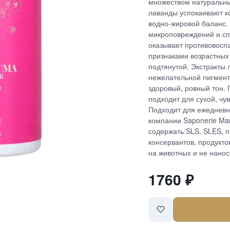
множеством натуральных
лаванды успокаивают к
водно-жировой баланс.
микроповреждений и сп
оказывает противовосп
признаками возрастных 
подтянутой. Экстракты 
нежелательной пигмент
здоровый, ровный тон. 
подходит для сухой, чу
Подходит для ежедневн
компании Saponerie Mar
содержать SLS, SLES, п
консервантов, продукто
на животных и не нанос
1760
₽