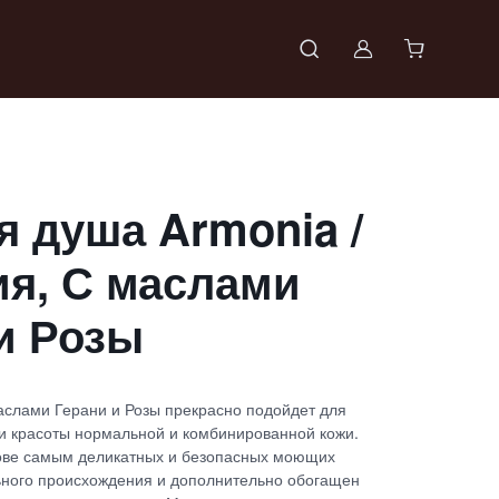
Войти в проф
я душа Armonia /
я, С маслами
и Розы
аслами Герани и Розы прекрасно подойдет для
и красоты нормальной и комбинированной кожи.
нове самым деликатных и безопасных моющих
ьного происхождения и дополнительно обогащен