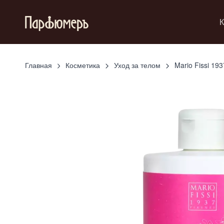
К
Главная
Косметика
Уход за телом
Mario Fissi 193