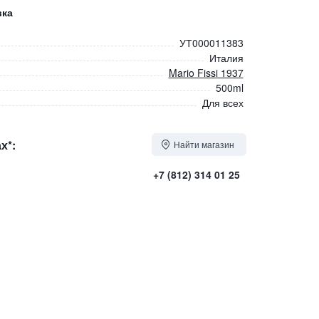
вка
УТ000011383
Италия
Mario Fissi 1937
500ml
Для всех
х*:
Найти магазин
+7 (812) 314 01 25