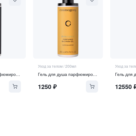
Уход за телом
/
200мл
Уход за тел
Гель для душа парфюмированный для тела и волос
Гель для душа парфюмированный
Гель для 
1250
₽
12550