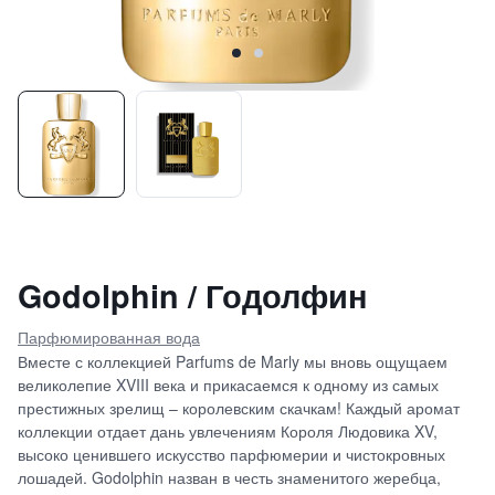
Godolphin / Годолфин
Парфюмированная вода
Вместе с коллекцией Parfums de Marly мы вновь ощущаем
великолепие XVIII века и прикасаемся к одному из самых
престижных зрелищ – королевским скачкам! Каждый аромат
коллекции отдает дань увлечениям Короля Людовика XV,
высоко ценившего искусство парфюмерии и чистокровных
лошадей. Godolphin назван в честь знаменитого жеребца,