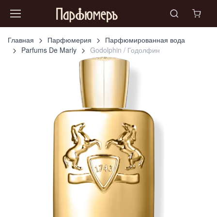
Главная
Парфюмерия
Парфюмированная вода
Parfums De Marly
Godolphin / Годолфин