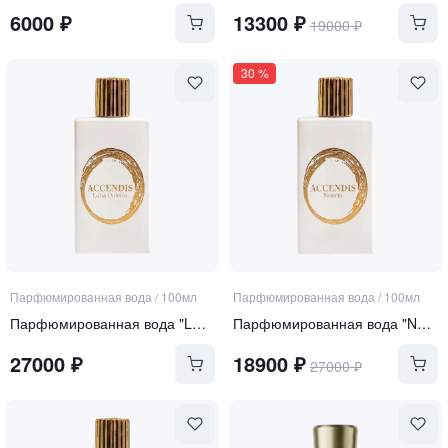
6000
₽
13300
₽
19000
₽
30
%
Парфюмированная вода
/
100мл
Парфюмированная вода
/
100мл
Парфюмированная вода "LUNA DULCIUS"
Парфюмированная вода "NOORIA"
27000
₽
18900
₽
27000
₽