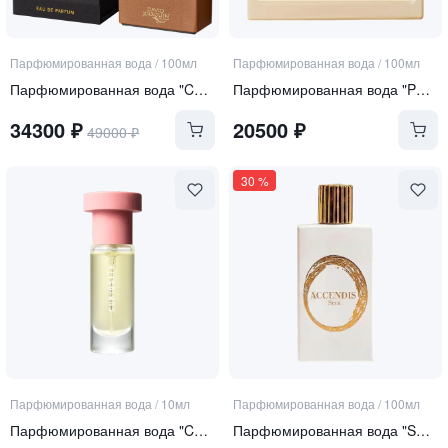
Парфюмированная вода
/
100мл
Парфюмированная вода
/
100мл
Парфюмированная вода "Cuir Tabac"
Парфюмированная вода "Perle Rare"
34300
₽
20500
₽
49000
₽
30
%
Парфюмированная вода
/
10мл
Парфюмированная вода
/
100мл
Парфюмированная вода "Curiosity"
Парфюмированная вода "SERA"