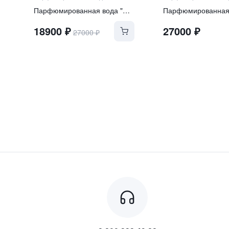
Парфюмированная вода "NOORIA"
18900
₽
27000
₽
27000
₽