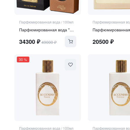
Парфюмированная вода
/
100мл
Парфюмированная во
Парфюмированная вода "Cuir Tabac"
34300
₽
20500
₽
49000
₽
30
%
Парфюмированная вода
/
100мл
Парфюмированная во