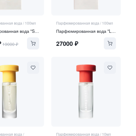
ванная вода
/
100мл
Парфюмированная вода
/
100мл
Парфюмированная вода "SERA"
Парфюмированная вода "LUNA DULCIUS"
₽
27000
₽
19000
₽
ванная вода
/
Парфюмированная вода
/
10мл