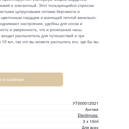
свежий и элегантный. Этот пользующийся спросом
ристыми цитрусовыми нотами бергамота и
о-цветочным сердцем и манящей теплой ванильно-
поднимают настроение, удобны для носки и
ность и уверенность, что и роскошные часы.
 входит распылитель для путешествий и три
 10 мл, так что вы можете распылять его, где бы вы
т в наличии
УТ000012021
Англия
Electimuss.
3 x 10ml
Для всех