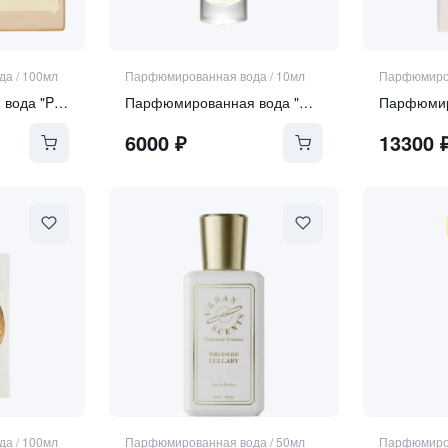
да
/
100мл
Парфюмированная вода
/
10мл
Парфюмиро
Парфюмированная вода "Perle Rare"
Парфюмированная вода "Curiosity"
6000
₽
13300
да
/
100мл
Парфюмированная вода
/
50мл
Парфюмиро