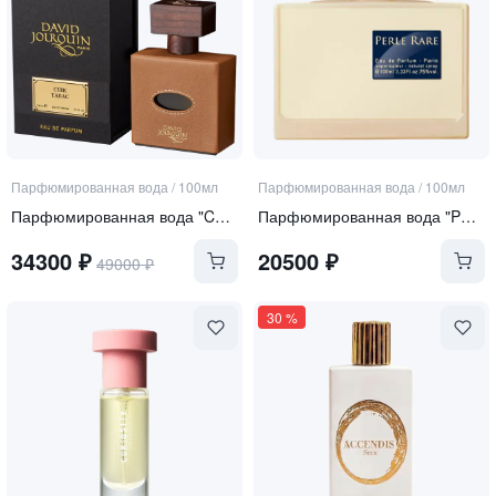
Парфюмированная вода
/
100мл
Парфюмированная вода
/
100мл
Парфюмированная вода "Cuir Tabac"
Парфюмированная вода "Perle Rare"
34300
₽
20500
₽
49000
₽
30
%