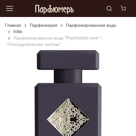
Главная
Парфюмерия
Парфюмированная вода
Initio
Парфюмированная вода "Psychedelic love" /
"Психоделическая любовь"