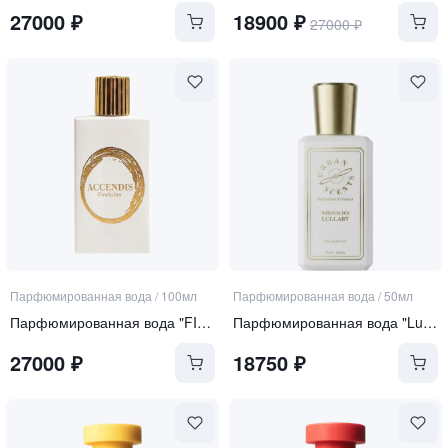
27000
₽
18900
₽
27000
₽
Парфюмированная вода
/
100мл
Парфюмированная вода
/
50мл
Парфюмированная вода "FIORIALUX"
Парфюмированная вода "Lullaby"
27000
₽
18750
₽