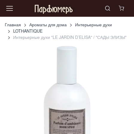
Главная
Ароматы для дома
Интерьерные духи
LOTHANTIQUE
Интерьерные духи "LE JARDIN D’ELISA" / "САДЫ ЭЛИЗЫ"