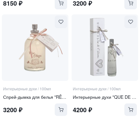
8150
₽
3200
₽
Интерьерные духи
/
100мл
Интерьерные духи
/
100мл
Спрей-дымка для белья "RÊVE D'ANGES" | "МЕЧТА АНГЕЛА"
Интерьерные духи "QUE DE L'AMOUR" | "ТОЛЬКО ЛЮБОВЬ"
3200
₽
4200
₽