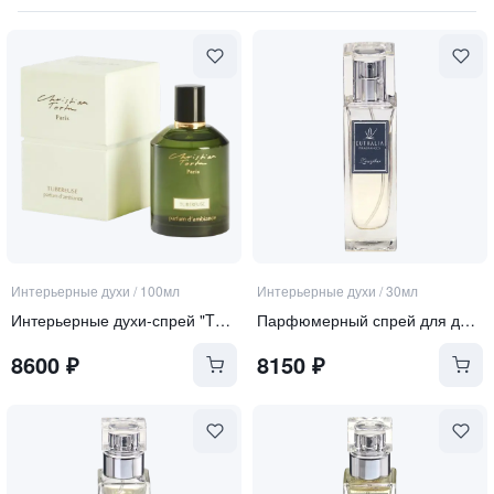
Интерьерные духи
/
100мл
Интерьерные духи
/
30мл
Интерьерные духи-спрей "TUBEREUSE"
Парфюмерный спрей для дома "Zanzibar"
8600
₽
8150
₽