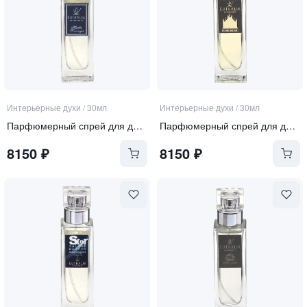
Интерьерные духи
/
30мл
Интерьерные духи
/
30мл
Парфюмерный спрей для дома "Herbes Sauvages"
Парфюмерный спрей для дома "Duomo Milano"
8150
₽
8150
₽