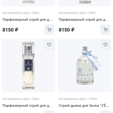
Интерьерные духи
/
30мл
Интерьерные духи
/
30мл
Парфюмерный спрей для дома "Blue Essence"
Парфюмерный спрей для дома "Bianco D'alba"
8150
₽
8150
₽
Интерьерные духи
/
30мл
Интерьерные духи
/
100мл
Парфюмерный спрей для дома "Ambre Noir"
Спрей-дымка для белья "J'ENTENDS LA MER SENTEURS" | "Я СЛЫШУ АРОМАТ МОРЯ"