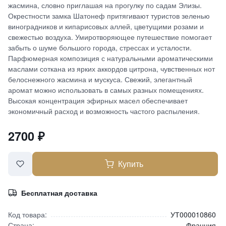
жасмина, словно приглашая на прогулку по садам Элизы.
Окрестности замка Шатонеф притягивают туристов зеленью
виноградников и кипарисовых аллей, цветущими розами и
свежестью воздуха. Умиротворяющее путешествие помогает
забыть о шуме большого города, стрессах и усталости.
Парфюмерная композиция с натуральными ароматическими
маслами соткана из ярких аккордов цитрона, чувственных нот
белоснежного жасмина и мускуса. Свежий, элегантный
аромат можно использовать в самых разных помещениях.
Высокая концентрация эфирных масел обеспечивает
экономичный расход и возможность частого распыления.
2700
₽
Купить
Бесплатная доставка
Код товара:
УТ000010860
Страна:
Франция