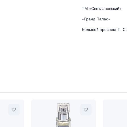
ТМ «Светлановский»
«Гранд Палас»
Большой проспект П. С.