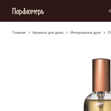
К
Главная
Ароматы для дома
Интерьерные духи
C