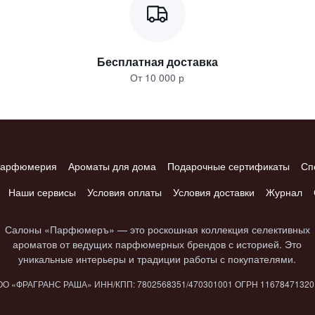
Бесплатная доставка
От 10 000 р
арфюмерия
Ароматы для дома
Подарочные сертификаты
Сп
Наши сервисы
Условия оплаты
Условия доставки
Журнал
Салоны «Парфюмеръ» — это роскошная коллекция селективных
ароматов от ведущих парфюмерных брендов с историей. Это
уникальные интерьеры и традиции работы с покупателями.
О «ФРАГРАНС РАША» ИНН/КПП: 7802​568351/4703​01001 ОГРН 1167847​132