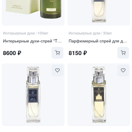
Интерьерные духи
/
100мл
Интерьерные духи
/
30мл
Интерьерные духи-спрей "TUBEREUSE"
Парфюмерный спрей для дома "Zanzibar"
8600
₽
8150
₽