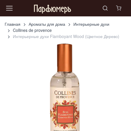
Главная
Ароматы для дома
Интерьерные духи
Collines de provence
Интерьерные духи Flamboyant Wood (Цветное Дерево)