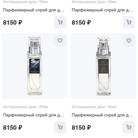
Интерьерные духи
/
30мл
Интерьерные духи
/
30мл
Парфюмерный спрей для дома "Herbes Sauvages"
Парфюмерный спрей для дома "Duomo Milano"
8150
₽
8150
₽
Интерьерные духи
/
30мл
Интерьерные духи
/
30мл
Парфюмерный спрей для дома "Blue Essence"
Парфюмерный спрей для дома "Bianco D'alba"
8150
₽
8150
₽