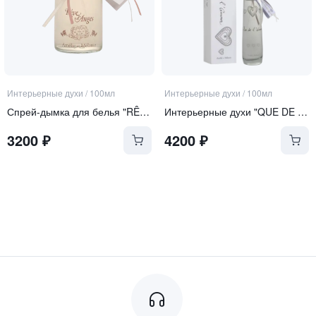
Интерьерные духи
/
100мл
Интерьерные духи
/
100мл
Спрей-дымка для белья "RÊVE D'ANGES" | "МЕЧТА АНГЕЛА"
Интерьерные духи "QUE DE L'AMOUR" | "ТОЛЬКО ЛЮБОВЬ"
3200
₽
4200
₽