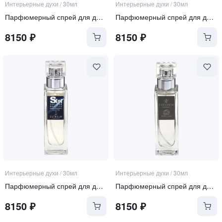
Интерьерные духи
/
30мл
Интерьерные духи
/
30мл
Парфюмерный спрей для дома "Herbes Sauvages"
Парфюмерный спрей для дома "Duomo Milano"
8150
₽
8150
₽
Интерьерные духи
/
30мл
Интерьерные духи
/
30мл
Парфюмерный спрей для дома "Blue Essence"
Парфюмерный спрей для дома "Bianco D'alba"
8150
₽
8150
₽