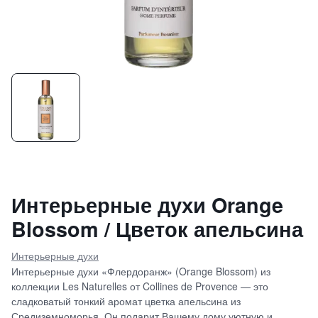
Интерьерные духи Orange
Blossom / Цветок апельсина
Интерьерные духи
Интерьерные духи «Флердоранж» (Orange Blossom) из
коллекции Les Naturelles от Collines de Provence — это
сладковатый тонкий аромат цветка апельсина из
Средиземноморья. Он подарит Вашему дому уютную и