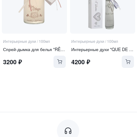
Интерьерные духи
/
100мл
Интерьерные духи
/
100мл
Спрей-дымка для белья "RÊVE D'ANGES" | "МЕЧТА АНГЕЛА"
Интерьерные духи "QUE DE L'AMOUR" | "ТОЛЬКО ЛЮБОВЬ"
3200
₽
4200
₽