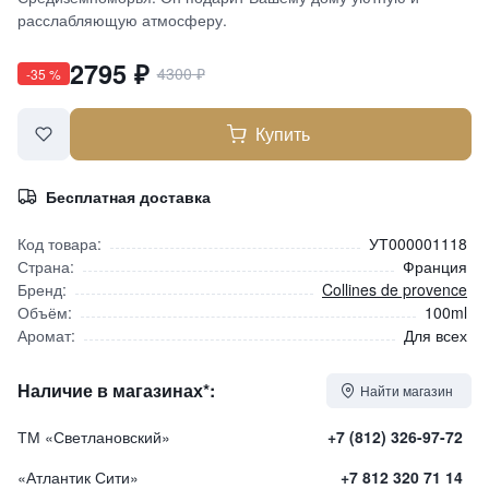
расслабляющую атмосферу.
2795
₽
4300
₽
-
35
%
Купить
Бесплатная доставка
Код товара:
УТ000001118
Страна:
Франция
Бренд:
Collines de provence
Объём:
100ml
Аромат:
Для всех
Наличие в магазинах*:
Найти магазин
ТМ «Светлановский»
+7 (812) 326-97-72
«Атлантик Сити»
+7 812 320 71 14