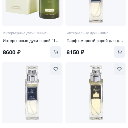
Интерьерные духи
/
100мл
Интерьерные духи
/
30мл
Интерьерные духи-спрей "TUBEREUSE"
Парфюмерный спрей для дома "Zanzibar"
8600
₽
8150
₽