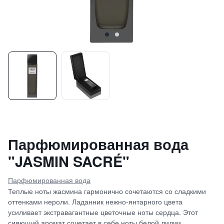
Парфюмированная вода
"JASMIN SACRÉ"
Парфюмированная вода
Теплые ноты жасмина гармонично сочетаются со сладкими
оттенками нероли. Ладанник нежно-янтарного цвета
усиливает экстравагантные цветочные ноты сердца. Этот
сияющий аромат сочетает в себе ноты белой лилии,