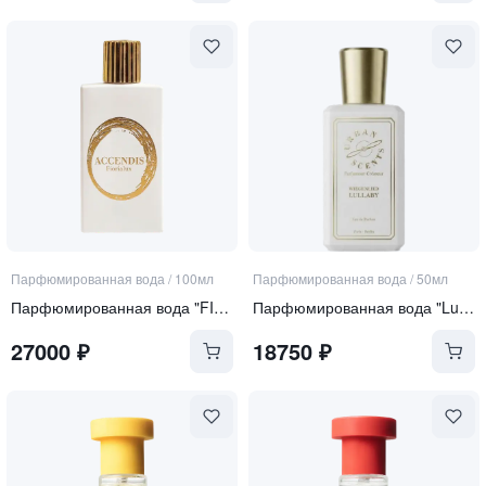
Парфюмированная вода
/
100мл
Парфюмированная вода
/
50мл
Парфюмированная вода "FIORIALUX"
Парфюмированная вода "Lullaby"
27000
₽
18750
₽