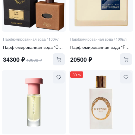
Парфюмированная вода
/
100мл
Парфюмированная вода
/
100мл
Парфюмированная вода "Cuir Tabac"
Парфюмированная вода "Perle Rare"
34300
₽
20500
₽
49000
₽
30
%