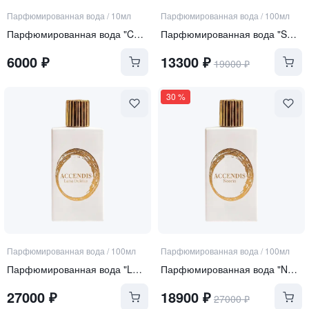
Парфюмированная вода
/
10мл
Парфюмированная вода
/
100мл
Парфюмированная вода "Curiosity"
Парфюмированная вода "SERA"
6000
₽
13300
₽
19000
₽
30
%
Парфюмированная вода
/
100мл
Парфюмированная вода
/
100мл
Парфюмированная вода "LUNA DULCIUS"
Парфюмированная вода "NOORIA"
27000
₽
18900
₽
27000
₽