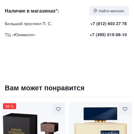
Наличие в магазинах*:
Найти магазин
Большой проспект П. С.
+7 (812) 603 27 78
ТЦ «Юнимолл»
+7 (495) 015-06-10
Парфюмированная вода "JASMIN SACRÉ"
Вам может понравится
28000
₽
9 840 ₽
30
%