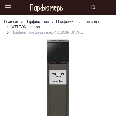
Главная
Парфюмерия
Парфюмированная вода
WELTON London
Парфюмированная вода "JASMIN SACRÉ"