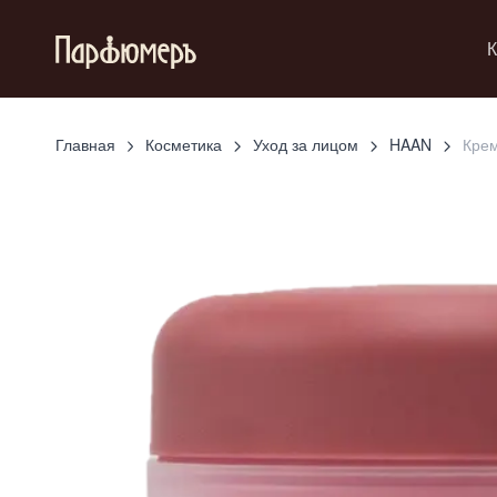
К
Главная
Косметика
Уход за лицом
HAAN
Крем