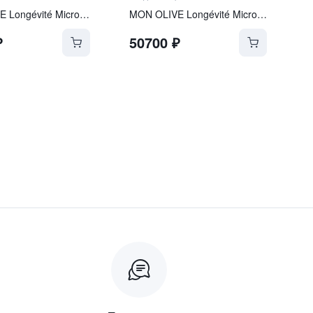
MON OLIVE Longévité Microgel Crème
MON OLIVE Longévité Microgel Crème REFILL
₽
50700
₽