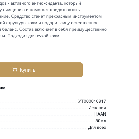
дов - активного антиоксиданта, который
у очищению и помогает предотвратить
ние. Средство станет прекрасным инструментом
й структуры кожи и подарит лицу естественное
й баланс. Состав включает в себя преимущественно
ы. Подходит для сухой кожи.
Купить
вка
УТ000010917
Испания
HAAN
50мл
Для всех