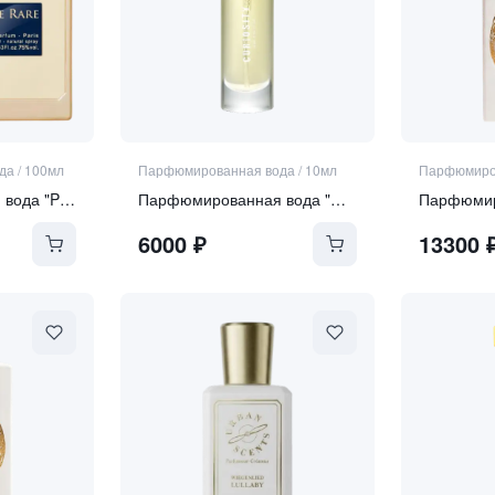
да
/
100мл
Парфюмированная вода
/
10мл
Парфюмиро
Парфюмированная вода "Perle Rare"
Парфюмированная вода "Curiosity"
6000
₽
13300