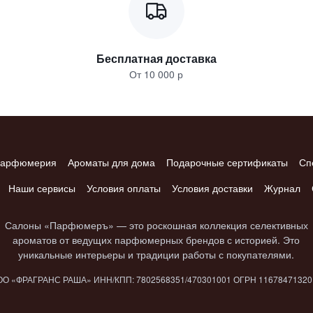
Бесплатная доставка
От 10 000 р
арфюмерия
Ароматы для дома
Подарочные сертификаты
Сп
Наши сервисы
Условия оплаты
Условия доставки
Журнал
Салоны «Парфюмеръ» — это роскошная коллекция селективных
ароматов от ведущих парфюмерных брендов с историей. Это
уникальные интерьеры и традиции работы с покупателями.
О «ФРАГРАНС РАША» ИНН/КПП: 7802​568351/4703​01001 ОГРН 1167847​132