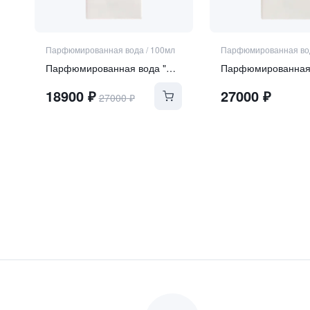
Парфюмированная вода
/
100мл
Парфюмированная во
Парфюмированная вода "NOORIA"
18900
₽
27000
₽
27000
₽