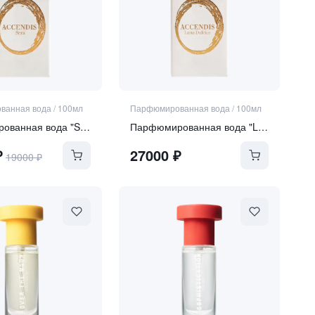
ванная вода
/
100мл
Парфюмированная вода
/
100мл
Парфюмированная вода "SERA"
Парфюмированная вода "LUNA DULCIUS"
₽
27000
₽
19000
₽