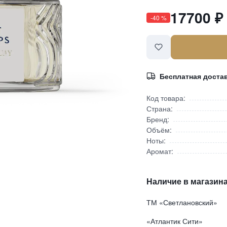
17700
-
40
%
Бесплатная доста
Код товара:
Страна:
Бренд:
Объём:
Ноты:
Аромат:
Наличие в магазина
ТМ «Светлановский»
«Атлантик Сити»