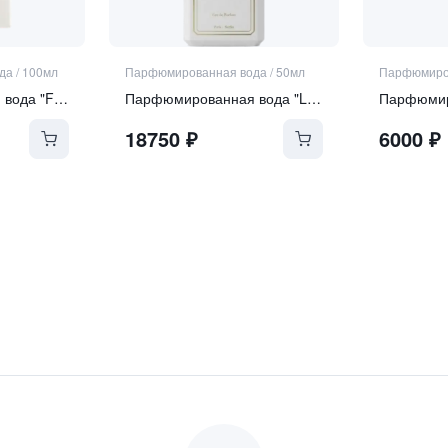
да
/
100мл
Парфюмированная вода
/
50мл
Парфюмиро
Парфюмированная вода "FIORIALUX"
Парфюмированная вода "Lullaby"
18750
₽
6000
₽