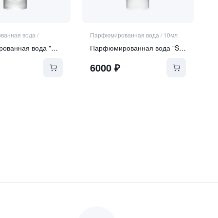
ванная вода
/
Парфюмированная вода
/
10мл
Парфюмированная вода "Over the Moon"
Парфюмированная вода "Sophistication"
6000
₽