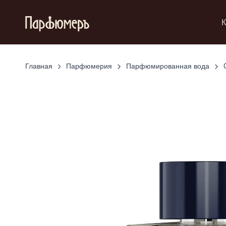
К
Главная
Парфюмерия
Парфюмированная вода