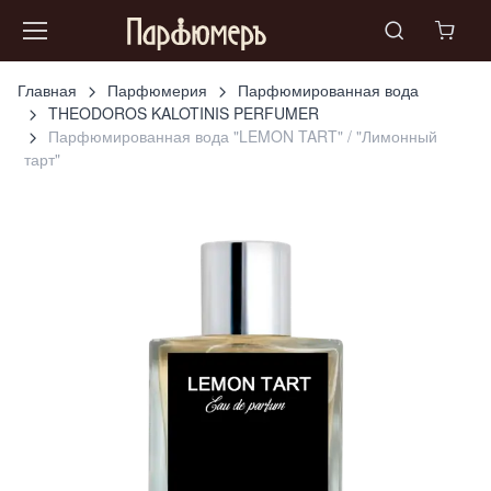
Главная
Парфюмерия
Парфюмированная вода
THEODOROS KALOTINIS PERFUMER
Парфюмированная вода "LEMON TART" / "Лимонный
тарт"