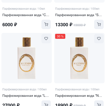
Парфюмированная вода
/
10мл
Парфюмированная вода
/
100мл
Парфюмированная вода "Curiosity"
Парфюмированная вода "SERA"
6000
₽
13300
₽
19000
₽
30
%
Парфюмированная вода
/
100мл
Парфюмированная вода
/
100мл
Парфюмированная вода "LUNA DULCIUS"
Парфюмированная вода "NOORIA"
27000
₽
18900
₽
27000
₽