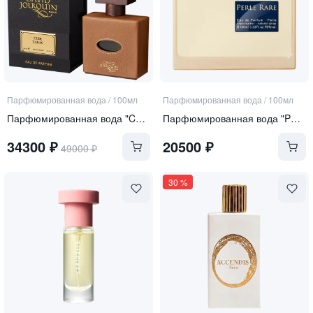
Парфюмированная вода
/
100мл
Парфюмированная вода
/
100мл
Парфюмированная вода "Cuir Tabac"
Парфюмированная вода "Perle Rare"
34300
₽
20500
₽
49000
₽
30
%