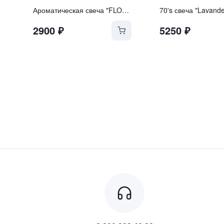
Ароматическая свеча "FLOWERS OF JAPAN"
70's свеча "Lavande
2900
₽
5250
₽