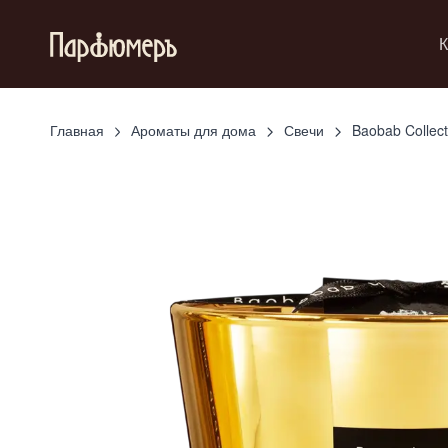
К
Главная
Ароматы для дома
Свечи
Baobab Collect