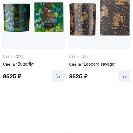
Свечи
/
200г
Свечи
/
200г
Свеча "Butterfly"
Свеча "Leopard savage"
8625
₽
8625
₽