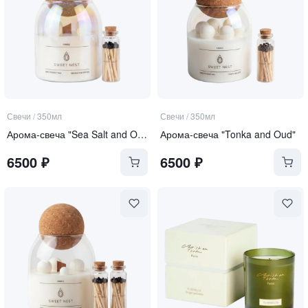
Свечи
/
350мл
Свечи
/
350мл
Арома-свеча "Sea Salt and Orchid"
Арома-свеча "Tonka and Oud"
6500
₽
6500
₽