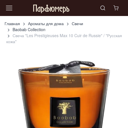
Главная
Ароматы для дома
Свечи
Baobab Collection
Свеча "Les Prestigieuses Max 10 Cuir de Russie" / "Русская
кожа"