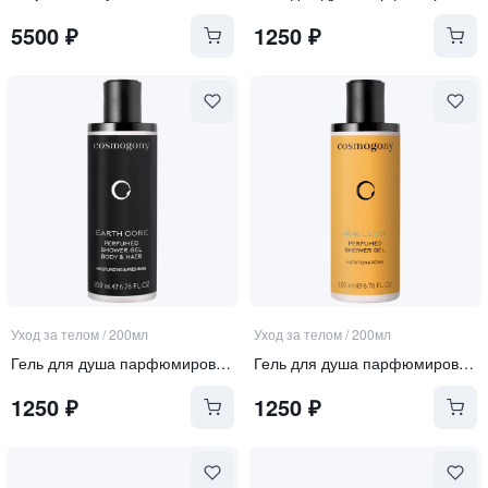
5500
₽
1250
₽
Уход за телом
/
200мл
Уход за телом
/
200мл
Гель для душа парфюмированный для тела и волос
Гель для душа парфюмированный
1250
₽
1250
₽