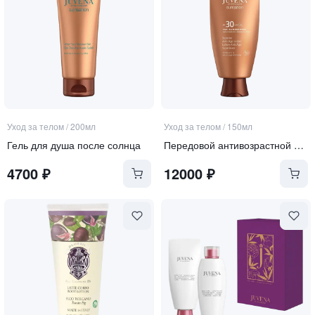
Уход за телом
/
200мл
Уход за телом
/
150мл
Гель для душа после солнца
Передовой антивозрастной лосьон для тела SPF 30
4700
₽
12000
₽