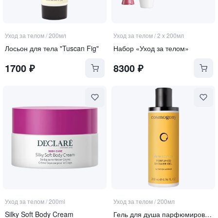
Уход за телом
/
200мл
Уход за телом
/
2 x 200мл
Лосьон для тела "Tuscan Fig"
Набор «Уход за телом»
1700
₽
8300
₽
Уход за телом
/
200ml
Уход за телом
/
200мл
Silky Soft Body Cream
Гель для душа парфюмированный для тела и волос