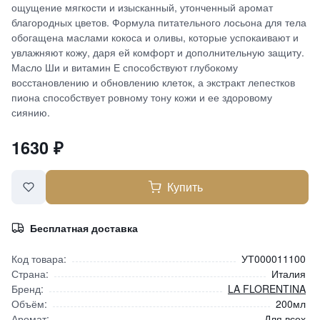
ощущение мягкости и изысканный, утонченный аромат
благородных цветов. Формула питательного лосьона для тела
обогащена маслами кокоса и оливы, которые успокаивают и
увлажняют кожу, даря ей комфорт и дополнительную защиту.
Масло Ши и витамин Е способствуют глубокому
восстановлению и обновлению клеток, а экстракт лепестков
пиона способствует ровному тону кожи и ее здоровому
сиянию.
1630
₽
Купить
Бесплатная доставка
Код товара:
УТ000011100
Страна:
Италия
Бренд:
LA FLORENTINA
Объём:
200мл
Аромат:
Для всех