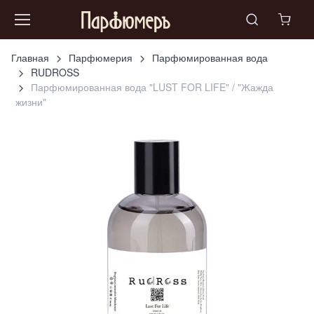
Главная
Парфюмерия
Парфюмированная вода
RUDROSS
Парфюмированная вода "LUST FOR LIFE" / "Жажда
жизни"