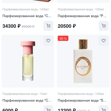
Парфюмированная вода
/
100мл
Парфюмированная вода
/
100мл
Парфюмированная вода "Cuir Tabac"
Парфюмированная вода "Perle Rare"
34300
₽
20500
₽
49000
₽
30
%
Парфюмированная вода
/
10мл
Парфюмированная вода
/
100мл
Парфюмированная вода "Curiosity"
Парфюмированная вода "SERA"
6000
₽
13300
₽
19000
₽