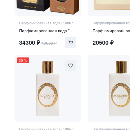
Парфюмированная вода
/
100мл
Парфюмированная во
Парфюмированная вода "Cuir Tabac"
34300
₽
20500
₽
49000
₽
30
%
Парфюмированная вода
/
100мл
Парфюмированная во