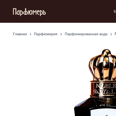
К
Главная
Парфюмерия
Парфюмированная вода