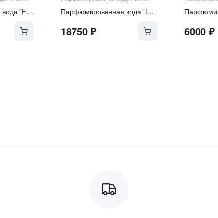
Парфюмированная вода "FIORIALUX"
Парфюмированная вода "Lullaby"
18750
₽
6000
₽