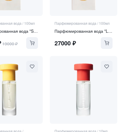
ванная вода
/
100мл
Парфюмированная вода
/
100мл
Парфюмированная вода "SERA"
Парфюмированная вода "LUNA DULCIUS"
₽
27000
₽
19000
₽
ванная вода
/
Парфюмированная вода
/
10мл