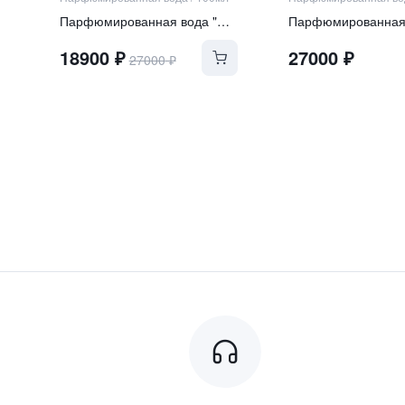
Парфюмированная вода "NOORIA"
18900
₽
27000
₽
27000
₽