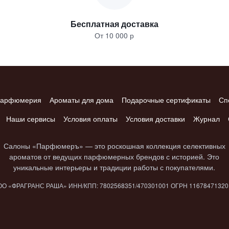
Бесплатная доставка
От 10 000 р
арфюмерия
Ароматы для дома
Подарочные сертификаты
Сп
Наши сервисы
Условия оплаты
Условия доставки
Журнал
Салоны «Парфюмеръ» — это роскошная коллекция селективных
ароматов от ведущих парфюмерных брендов с историей. Это
уникальные интерьеры и традиции работы с покупателями.
О «ФРАГРАНС РАША» ИНН/КПП: 7802​568351/4703​01001 ОГРН 1167847​132