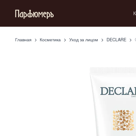
К
Главная
Косметика
Уход за лицом
DECLARE