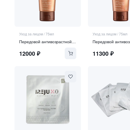
Уход за лицом
/
75мл
Уход за лицом
/
75мл
Передовой антивозрастной крем для лица SPF 50
12000
₽
11300
₽