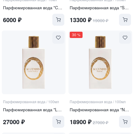
Парфюмированная вода "Curiosity"
Парфюмированная вода "SERA"
6000
₽
13300
₽
19000
₽
30
%
Парфюмированная вода
/
100мл
Парфюмированная вода
/
100мл
Парфюмированная вода "LUNA DULCIUS"
Парфюмированная вода "NOORIA"
27000
₽
18900
₽
27000
₽