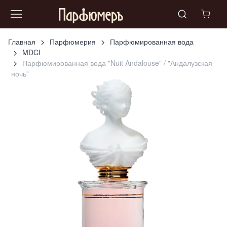
Главная
Парфюмерия
Парфюмированная вода
MDCI
Парфюмированная вода "Nuit Andalouse" / "Андалузская
ночь"