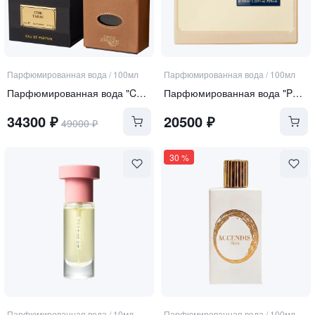
Парфюмированная вода
/
100мл
Парфюмированная вода
/
100мл
Парфюмированная вода "Cuir Tabac"
Парфюмированная вода "Perle Rare"
34300
₽
20500
₽
49000
₽
30
%
Парфюмированная вода
/
10мл
Парфюмированная вода
/
100мл