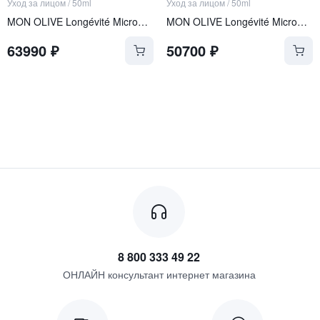
Уход за лицом
/
50ml
Уход за лицом
/
50ml
MON OLIVE Longévité Microgel Crème
MON OLIVE Longévité Microgel Crème REFILL
63990
₽
50700
₽
8 800 333 49 22
ОНЛАЙН консультант интернет магазина