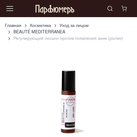
Главная
Косметика
Уход за лицом
BEAUTÉ MEDITERRANEA
Регулирующий лосьон против появления акне (ролик)