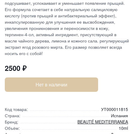
подсушивает, успокаивает и уменьшает появление прыщей.
Его формула сочетает в себе натуральную салициловую
кислоту (против прыщей и антибактериальный эффект),
инкапсулированную для улучшения ее высвобождения,
увеличения проникновения и переносимости в кожу,
терпинен-4-ол, активный ингредиент, присутствующий в
масле чайного дерева, лимона и кожного сала. регулирующий
экстракт ягод розового мирта. Его размер позволяет всегда
носить его с собой!
2500
₽
Нет в наличии
Код товара:
УТ000011815
Страна:
Испания
Бренд:
BEAUTÉ MEDITERRANEA
Объём:
10ml