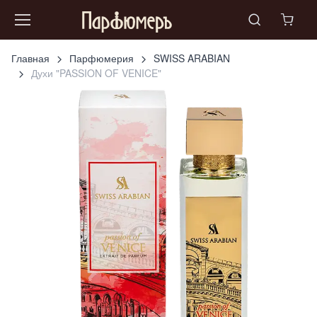
Главная
Парфюмерия
SWISS ARABIAN
Духи "PASSION OF VENICE"