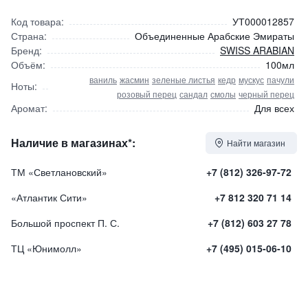
Код товара:
УТ000012857
Страна:
Объединенные Арабские Эмираты
Бренд:
SWISS ARABIAN
Объём:
100мл
ваниль
жасмин
зеленые листья
кедр
мускус
пачули
Ноты:
розовый перец
сандал
смолы
черный перец
Аромат:
Для всех
Наличие в магазинах*:
Найти магазин
ТМ «Светлановский»
+7 (812) 326-97-72
«Атлантик Сити»
+7 812 320 71 14
Большой проспект П. С.
+7 (812) 603 27 78
ТЦ «Юнимолл»
+7 (495) 015-06-10