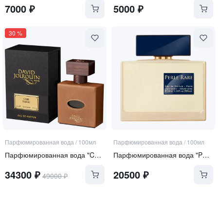
7000
₽
5000
₽
30
%
Парфюмированная вода
/
100мл
Парфюмированная вода
/
100мл
Парфюмированная вода "Cuir Tabac"
Парфюмированная вода "Perle Rare"
34300
₽
20500
₽
49000
₽