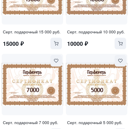
Серт. подарочный 15 000 руб.
Серт. подарочный 10 000 руб.
15000
₽
10000
₽
Серт. подарочный 7 000 руб.
Серт. подарочный 5 000 руб.