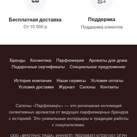
Поддержка
Бесплатная доставка
От 10 000 р
Поддержка клиентов
Бренды
Косметика
Парфюмерия
Ароматы для дома
Подарочные сертификаты
Специальное предложение
История компании
Наши сервисы
Условия оплаты
Условия доставки
Журнал
Салоны
Контакты
Салоны «Парфюмеръ» — это роскошная коллекция
селективных ароматов от ведущих парфюмерных брендов
с историей. Это уникальные интерьеры и традиции работы
с покупателями.
ООО «ФРАГРАНС РАША» ИНН/КПП: 7802​568351/4703​01001 ОГРН