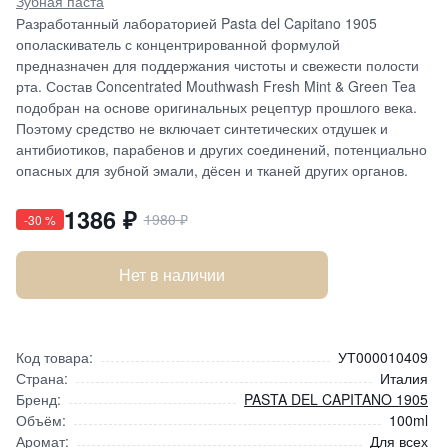
Зубная паста
Разработанный лабораторией Pasta del Capitano 1905
ополаскиватель с концентрированной формулой
предназначен для поддержания чистоты и свежести полости
рта. Состав Concentrated Mouthwash Fresh Mint & Green Tea
подобран на основе оригинальных рецептур прошлого века.
Поэтому средство не включает синтетических отдушек и
антибиотиков, парабенов и других соединений, потенциально
опасных для зубной эмали, дёсен и тканей других органов.
1386
₽
1980
₽
-
30
%
Нет в наличии
Код товара:
УТ000010409
Страна:
Италия
Бренд:
PASTA DEL CAPITANO 1905
Объём:
100ml
Аромат:
Для всех