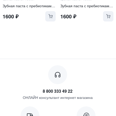
Зубная паста с пребиотиками "Яблоко и мята" в рефилле
Зубная паста с пребиотиками "Душистый чай и мята" в рефилле
1600
₽
1600
₽
8 800 333 49 22
ОНЛАЙН консультант интернет магазина