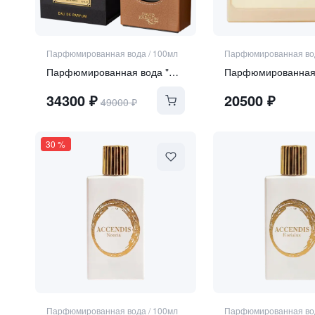
Парфюмированная вода
/
100мл
Парфюмированная во
Парфюмированная вода "Cuir Tabac"
34300
₽
20500
₽
49000
₽
30
%
Парфюмированная вода
/
100мл
Парфюмированная во