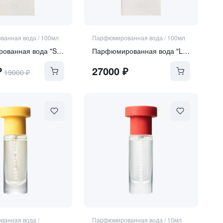
ванная вода
/
100мл
Парфюмированная вода
/
100мл
Парфюмированная вода "SERA"
Парфюмированная вода "LUNA DULCIUS"
₽
27000
₽
19000
₽
ванная вода
/
Парфюмированная вода
/
10мл