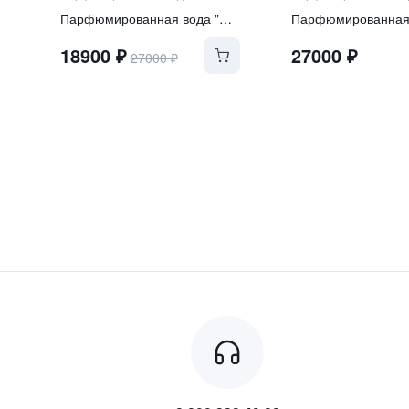
Парфюмированная вода "NOORIA"
18900
₽
27000
₽
27000
₽