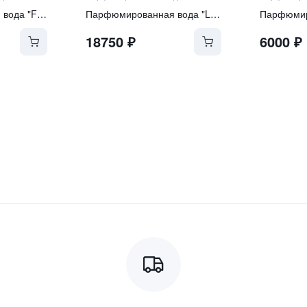
Парфюмированная вода "FIORIALUX"
Парфюмированная вода "Lullaby"
18750
₽
6000
₽