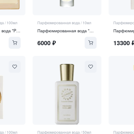
да
/
100мл
Парфюмированная вода
/
10мл
Парфюмиро
Парфюмированная вода "Perle Rare"
Парфюмированная вода "Curiosity"
6000
₽
13300
да
/
100мл
Парфюмированная вода
/
50мл
Парфюмиро