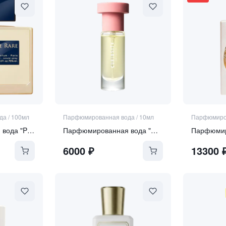
да
/
100мл
Парфюмированная вода
/
10мл
Парфюмиро
Парфюмированная вода "Perle Rare"
Парфюмированная вода "Curiosity"
6000
₽
13300