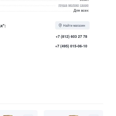
груша
молоко
сахар
Для всех
х*:
Найти магазин
+7 (812) 603 27 78
+7 (495) 015-06-10