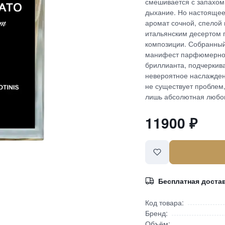
смешивается с запахом
дыхание. Но настоящее
аромат сочной, спелой
итальянским десертом 
композиции. Собранный 
манифест парфюмерного 
бриллианта, подчеркива
невероятное наслажден
не существует проблем,
лишь абсолютная любо
11900
₽
Бесплатная доста
Код товара:
Бренд:
Объём: