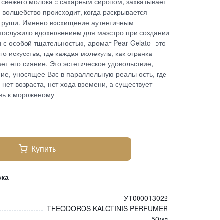
 свежего молока с сахарным сиропом, захватывает
 волшебство происходит, когда раскрывается
 груши. Именно восхищение аутентичным
послужило вдохновением для маэстро при создании
с особой тщательностью, аромат Pear Gelato -это
искусства, где каждая молекула, как огранка
ет его сияние. Это эстетическое удовольствие,
ие, уносящее Вас в параллельную реальность, где
 нет возраста, нет хода времени, а существует
вь к мороженому!
Купить
вка
УТ000013022
THEODOROS KALOTINIS PERFUMER
50мл