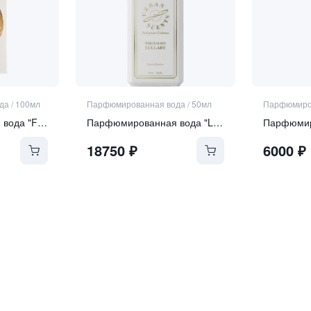
да
/
100мл
Парфюмированная вода
/
50мл
Парфюмиро
Парфюмированная вода "FIORIALUX"
Парфюмированная вода "Lullaby"
18750
₽
6000
₽