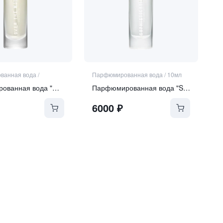
ванная вода
/
Парфюмированная вода
/
10мл
Парфюмированная вода "Over the Moon"
Парфюмированная вода "Sophistication"
6000
₽