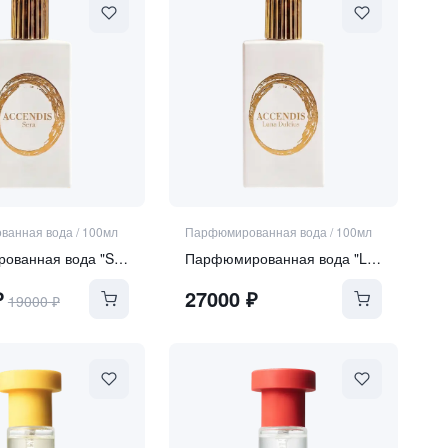
ванная вода
/
100мл
Парфюмированная вода
/
100мл
Парфюмированная вода "SERA"
Парфюмированная вода "LUNA DULCIUS"
₽
27000
₽
19000
₽