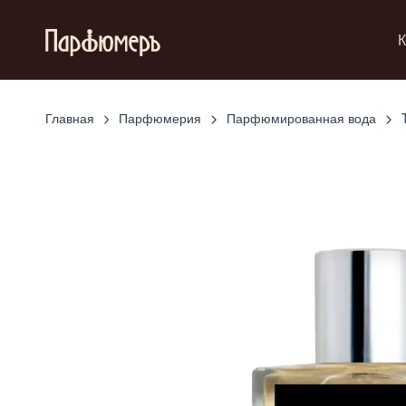
К
Главная
Парфюмерия
Парфюмированная вода