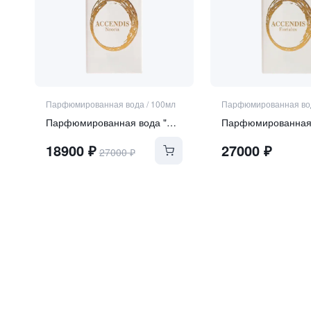
Парфюмированная вода
/
100мл
Парфюмированная во
Парфюмированная вода "NOORIA"
18900
₽
27000
₽
27000
₽