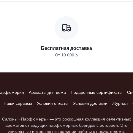
Бесплатная доставка
От 10 000 р
арфюмерия
Ароматы для дома
Подарочные сертификаты
Сп
Наши сервисы
Условия оплаты
Условия доставки
Журнал
Салоны «Парфюмеръ» — это роскошная коллекция селективных
ароматов от ведущих парфюмерных брендов с историей. Это
уникальные интерьеры и традиции работы с покупателями.