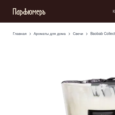
К
Главная
Ароматы для дома
Свечи
Baobab Collect