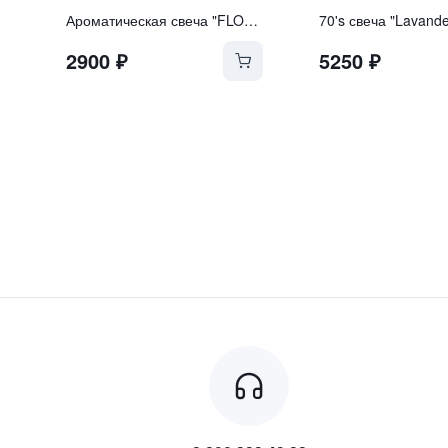
Ароматическая свеча "FLOWERS OF JAPAN"
70's свеча "Lavande
2900
₽
5250
₽