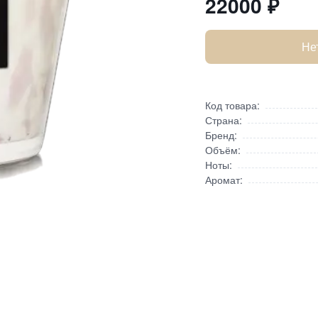
22000
₽
Не
Код товара:
Страна:
Бренд:
Объём:
Ноты:
Аромат: