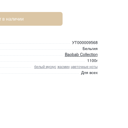
т в наличии
УТ000009568
Бельгия
Baobab Collection
1100г
белый мускус
жасмин
цветочные ноты
Для всех