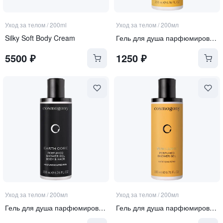
Уход за телом
/
200ml
Уход за телом
/
200мл
Silky Soft Body Cream
Гель для душа парфюмированный для тела и волос
5500
₽
1250
₽
Уход за телом
/
200мл
Уход за телом
/
200мл
Гель для душа парфюмированный для тела и волос
Гель для душа парфюмированный