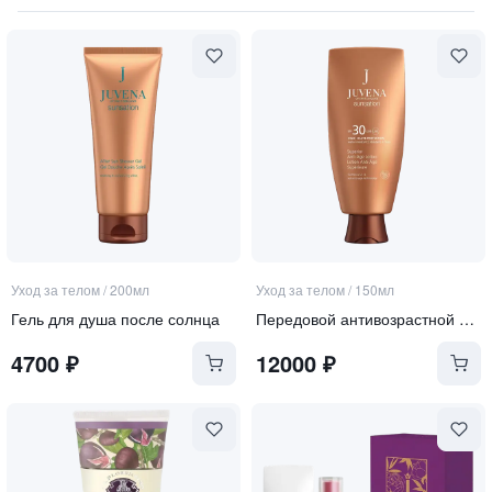
Уход за телом
/
200мл
Уход за телом
/
150мл
Гель для душа после солнца
Передовой антивозрастной лосьон для тела SPF 30
4700
₽
12000
₽