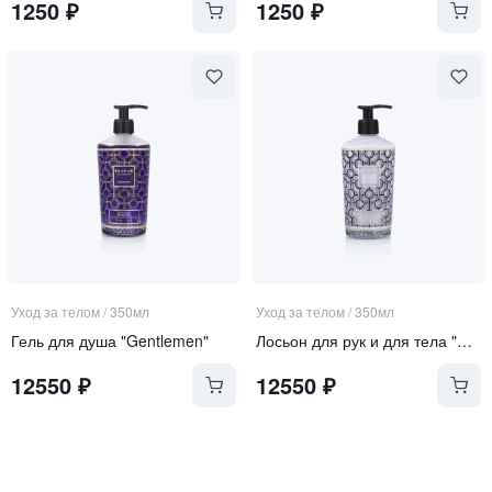
1250
₽
1250
₽
Уход за телом
/
350мл
Уход за телом
/
350мл
Гель для душа "Gentlemen"
Лосьон для рук и для тела "Gentlemen"
12550
₽
12550
₽