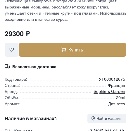
Освежающая сыворотка с эффектом 3D-boost сокращает
выраженные морщины, расслабляет кожу вокруг глаз,
уменьшает отеки и «темные круги» под глазами. Использовать
ежедневно или в качестве курса.
29300
₽
Купить
Бесплатная доставка
Код товара:
УТ000012675
Страна:
Франция
Бренд:
Sophie`s Garden
Объём:
20ml
Аромат:
Для всех
Наличие в магазинах*:
Найти магазин
ТЦ «Юнимолл»
+7 (495) 015-06-10