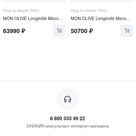
Уход за лицом
/
50ml
Уход за лицом
/
50ml
MON OLIVE Longévité Microgel Crème
MON OLIVE Longévité Microgel Crème REFILL
63990
₽
50700
₽
8 800 333 49 22
ОНЛАЙН консультант интернет магазина