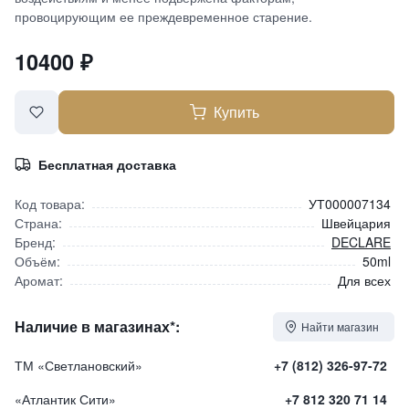
провоцирующим ее преждевременное старение.
10400
₽
Купить
Бесплатная доставка
Код товара:
УТ000007134
Страна:
Швейцария
Бренд:
DECLARE
Объём:
50ml
Аромат:
Для всех
Наличие в магазинах*:
Найти магазин
ТМ «Светлановский»
+7 (812) 326-97-72
«Атлантик Сити»
+7 812 320 71 14