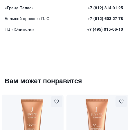
«Гранд Палас»
+7 (812) 314 01 25
Большой проспект П. С.
+7 (812) 603 27 78
ТЦ «Юнимолл»
+7 (495) 015-06-10
Мультирегенерирующий крем с пробиотиками
Вам может понравится
10400
₽
9 840 ₽