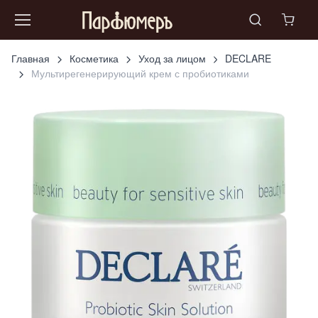
Главная
Косметика
Уход за лицом
DECLARE
Мультирегенерирующий крем с пробиотиками