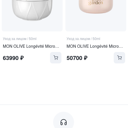
Уход за лицом
/
50ml
Уход за лицом
/
50ml
MON OLIVE Longévité Microgel Crème
MON OLIVE Longévité Microgel Crème REFILL
63990
₽
50700
₽