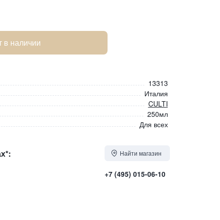
т в наличии
13313
Италия
CULTI
250мл
Для всех
х*:
Найти магазин
+7 (495) 015-06-10