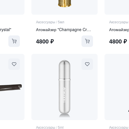
Аксессуары
/
5мл
Аксессуары
rystal"
Атомайзер "Champagne Crystal"
Атомайзер
4800
₽
4800
₽
Аксессуары
/
5ml
Аксессуары