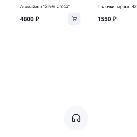
Атомайзер "Silver Croco"
4800
₽
1550
₽