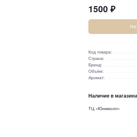
1500
₽
Не
Код товара:
Страна:
Бренд:
Объём:
Аромат:
Наличие в магазина
ТЦ «Юнимолл»