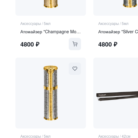
Аксессуары
/
5мл
Аксессуары
/
5мл
Атомайзер "Champagne Mosaic"
Атомайзер "Silver C
4800
₽
4800
₽
Аксессуары
/
5мл
Аксессуары
/
42см