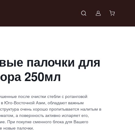
Войти в проф
вые палочки для
ора 250мл
ушенные после очистки стебли с ротанговой
т в Юго-Восточной Азии, обладают важным
 структура очень хорошо пропитывается налитым в
атом, а поверхность активно испаряет его,
е. При покупке сменного блока для Вашего
е новые палочки.