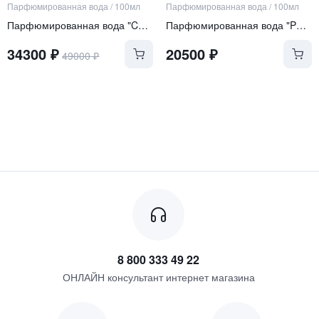
Парфюмированная вода
/
100мл
Парфюмированная вода
/
100мл
Парфюмированная вода "Cuir Tabac"
Парфюмированная вода "Perle Rare"
34300
₽
20500
₽
49000
₽
8 800 333 49 22
ОНЛАЙН консультант интернет магазина