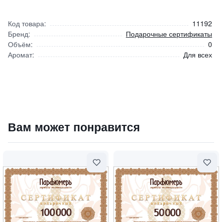
Код товара:
11192
Бренд:
Подарочные сертификаты
Объём:
0
Аромат:
Для всех
Серт. подарочный 300 000 руб.
Вам может понравится
300000
₽
9 840 ₽