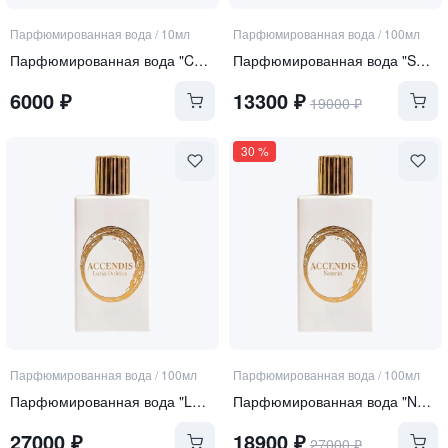
Парфюмированная вода
/
10мл
Парфюмированная вода
/
100мл
Парфюмированная вода "Curiosity"
Парфюмированная вода "SERA"
6000
₽
13300
₽
19000
₽
30
%
Парфюмированная вода
/
100мл
Парфюмированная вода
/
100мл
Парфюмированная вода "LUNA DULCIUS"
Парфюмированная вода "NOORIA"
27000
₽
18900
₽
27000
₽