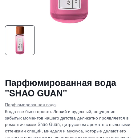
Парфюмированная вода
"SHAO GUAN"
Парфюмированная вода
Когда все было просто. Легкий и чудесный, ощущение
забытых моментов нашего детства деликатно проявляется в
романтическом Shao Guan, цитрусовом аромате с пыльными
оттенками специй, миндаля и мускуса, которые делают его
тонким и неосязаемым, драгоценным моментом из прошлого.