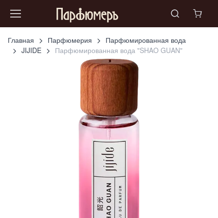
Главная
Парфюмерия
Парфюмированная вода
JIJIDE
Парфюмированная вода "SHAO GUAN"