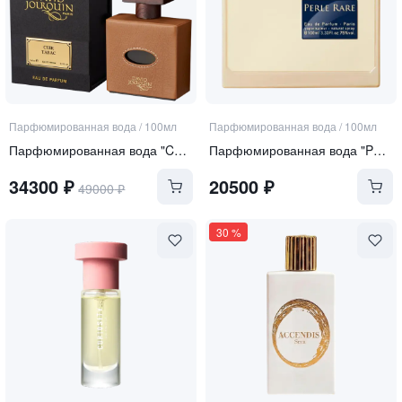
Парфюмированная вода
/
100мл
Парфюмированная вода
/
100мл
Парфюмированная вода "Cuir Tabac"
Парфюмированная вода "Perle Rare"
34300
₽
20500
₽
49000
₽
30
%