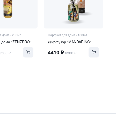
я дома
/
250мл
Парфюм для дома
/
100мл
я дома "ZENZERO"
Диффузор "MANDARINO"
4410
₽
9500
₽
6300
₽