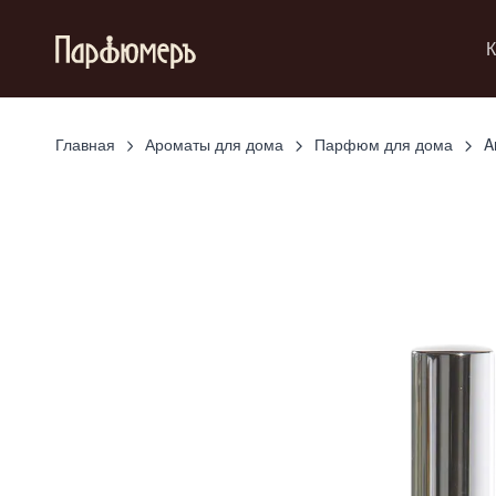
К
Главная
Ароматы для дома
Парфюм для дома
A