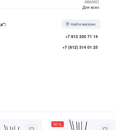
эвкалипт
Для всех
х*:
Найти магазин
+7 812 320 71 14
+7 (812) 314 01 25
30
%