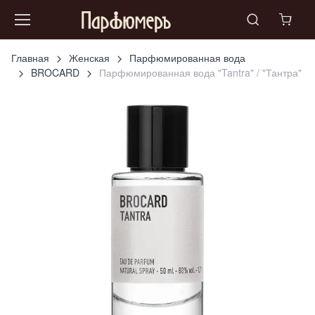
Главная
Женская
Парфюмированная вода
BROCARD
Парфюмированная вода "Tantra" / "Тантра"