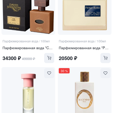
Парфюмированная вода
/
100мл
Парфюмированная вода
/
100мл
Парфюмированная вода "Cuir Tabac"
Парфюмированная вода "Perle Rare"
34300
₽
20500
₽
49000
₽
30
%