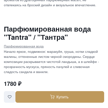
отвлекаясь на броский дизайн и визуальное впечатление.
Парфюмированная вода
"Tantra" / "Тантра"
Парфюмированная вода
Начало яркое, подвижное: маракуйя, груша, нотки сладкой
малины, оттененные листом черной смородины. Сердце
композиции раскрывается чистотой ландыша, а в шлейфе -
прозрачность мускуса, пряность пачулей и сливочная
сладость сандала и ванили.
1780
₽
Купить