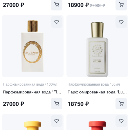
27000
₽
18900
₽
27000
₽
Парфюмированная вода
/
100мл
Парфюмированная вода
/
50мл
Парфюмированная вода "FIORIALUX"
Парфюмированная вода "Lullaby"
27000
₽
18750
₽