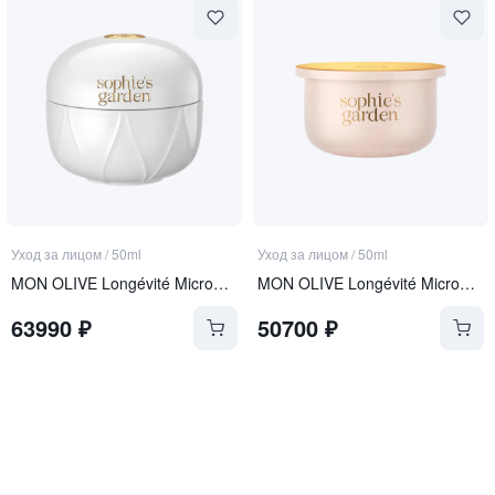
Уход за лицом
/
50ml
Уход за лицом
/
50ml
MON OLIVE Longévité Microgel Crème
MON OLIVE Longévité Microgel Crème REFILL
63990
₽
50700
₽