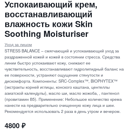
Успокаивающий крем,
восстанавливающий
влажность кожи Skin
Soothing Moisturiser
Уход за лицом
STRESS BALANCE – смягчающий и успокаивающий уход за
раздраженной кожей и кожей в состоянии стресса. Средства
линии быстро успокаивают кожу, снижают ее
чувствительность, восстанавливают гидролипидный баланс на
ее поверхности, устраняют ощущение стянутости и
дискомфорта. Компоненты: SRC-Complex™, BIOPHYTEX™
(экстракты корней иглицы, конского каштана, центеллы
азиатской календулы), масло ши, масло жожоба, , пантенол
(провитамин В5). Применение: Небольшое количество крема
нанести на предварительно очищенную кожу лица и шеи.
Рекомендуется использовать 2 раза в день утром и вечером.
4800
₽