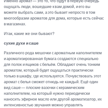
Именно аромат — это то, что будут в первую очередь
ощущать люди, вошедшие к вам домой, и его вы
можете выбрать сами, а это бывает непросто в том
многообразии ароматов для дома, которые есть сейчас
в магазинах.
Итак, какие же они бывают?
сухие духи и саше
Различного рода мешочки с ароматным наполнителем
и ароматизированная бумага создаются специально
для полок и ящиков с бельём. Обладают очень тонким
ароматом, который будет ощущаться практически
только в шкафу, где используется. Почувствовать этот
аромат с белья сможет отнюдь не каждый. Ещё один
вид саше — плоские вазочки с керамическим
наполнителем, на который нужно периодически
наносить эфирное масло или другой ароматизатор, их
интенсивностью звучания можно управлять