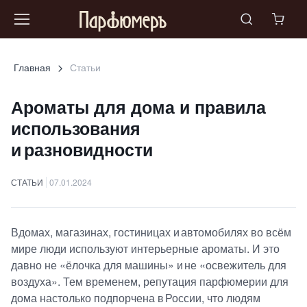
Главная
Статьи
Ароматы для дома и правила
использования
и разновидности
СТАТЬИ
07.01.2024
Вдомах, магазинах, гостиницах и автомобилях во всём
мире люди используют интерьерные ароматы. И это
давно не «ёлочка для машины» и не «освежитель для
воздуха». Тем временем, репутация парфюмерии для
дома настолько подпорчена в России, что людям