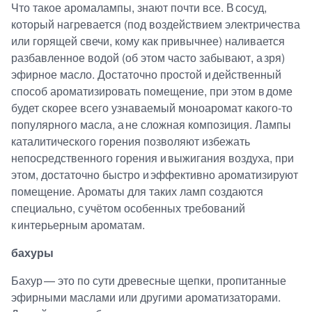
Что такое аромалампы, знают почти все. В сосуд,
который нагревается (под воздействием электричества
или горящей свечи, кому как привычнее) наливается
разбавленное водой (об этом часто забывают, а зря)
эфирное масло. Достаточно простой и действенный
способ ароматизировать помещение, при этом в доме
будет скорее всего узнаваемый моноаромат какого-то
популярного масла, а не сложная композиция. Лампы
каталитического горения позволяют избежать
непосредственного горения и выжигания воздуха, при
этом, достаточно быстро и эффективно ароматизируют
помещение. Ароматы для таких ламп создаются
специально, с учётом особенных требований
к интерьерным ароматам.
бахуры
Бахур — это по сути древесные щепки, пропитанные
эфирными маслами или другими ароматизаторами.