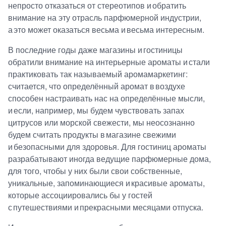
непросто отказаться от стереотипов и обратить
внимание на эту отрасль парфюмерной индустрии,
а это может оказаться весьма и весьма интересным.
В последние годы даже магазины и гостиницы
обратили внимание на интерьерные ароматы и стали
практиковать так называемый аромамаркетинг:
считается, что определённый аромат в воздухе
способен настраивать нас на определённые мысли,
и если, например, мы будем чувствовать запах
цитрусов или морской свежести, мы неосознанно
будем считать продукты в магазине свежими
и безопасными для здоровья. Для гостиниц ароматы
разрабатывают иногда ведущие парфюмерные дома,
для того, чтобы у них были свои собственные,
уникальные, запоминающиеся и красивые ароматы,
которые ассоциировались бы у гостей
с путешествиями и прекрасными месяцами отпуска.