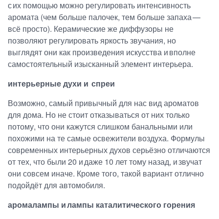
с их помощью можно регулировать интенсивность
аромата (чем больше палочек, тем больше запаха —
всё просто). Керамические же диффузоры не
позволяют регулировать яркость звучания, но
выглядят они как произведения искусства и вполне
самостоятельный изысканный элемент интерьера.
интерьерные духи и спреи
Возможно, самый привычный для нас вид ароматов
для дома. Но не стоит отказываться от них только
потому, что они кажутся слишком банальными или
похожими на те самые освежители воздуха. Формулы
современных интерьерных духов серьёзно отличаются
от тех, что были 20 и даже 10 лет тому назад, и звучат
они совсем иначе. Кроме того, такой вариант отлично
подойдёт для автомобиля.
аромалампы и лампы каталитического горения