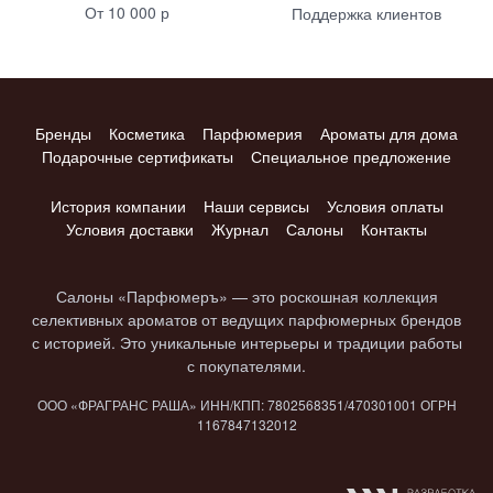
От 10 000 р
Поддержка клиентов
Бренды
Косметика
Парфюмерия
Ароматы для дома
Подарочные сертификаты
Специальное предложение
История компании
Наши сервисы
Условия оплаты
Условия доставки
Журнал
Салоны
Контакты
Салоны «Парфюмеръ» — это роскошная коллекция
селективных ароматов от ведущих парфюмерных брендов
с историей. Это уникальные интерьеры и традиции работы
с покупателями.
ООО «ФРАГРАНС РАША» ИНН/КПП: 7802​568351/4703​01001 ОГРН
1167847​132012