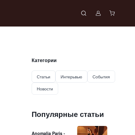
Войти в проф
Категории
Статьи
Интерьвью
События
Новости
Популярные статьи
Anomalia Paris -