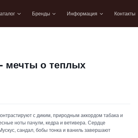
аталог
Бренды
Информация
Контакты
 - мечты о теплых
онтрастируют с диким, природным аккордом табака и
сные ноты пачули, кедра и ветивера. Сердце
Мускус, сандал, бобы тонка и ваниль завершают