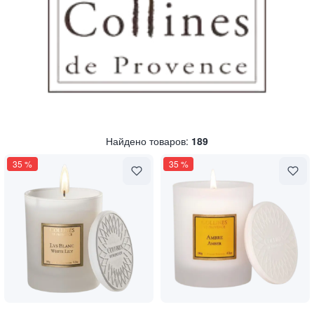
Найдено товаров:
189
35
%
35
%