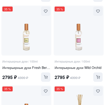
35
%
35
%
Интерьерные духи
/
100ml
Интерьерные духи
/
100ml
Интерьерные духи Fresh Bergamot
Интерьерные духи Wild Orchid
2795
₽
2795
₽
4300
₽
4300
₽
35
%
35
%