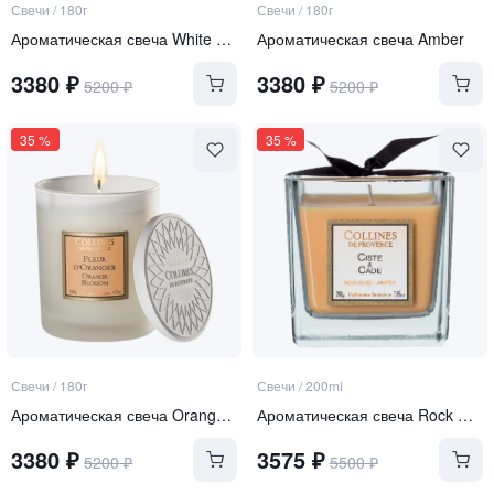
Свечи
/
180г
Свечи
/
180г
Ароматическая свеча White Lily
Ароматическая свеча Amber
3380
₽
3380
₽
5200
₽
5200
₽
35
%
35
%
Свечи
/
180г
Свечи
/
200ml
Ароматическая свеча Orange Blossom
Ароматическая свеча Rock Rose-Juniper
3380
₽
3575
₽
5200
₽
5500
₽