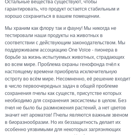
Остальные вещества существуют, чтобы
гарантировать, что продукт остается стабильным и
хорошо сохраниться в вашем помещении.
Мы храним как флору так и фауну! Мы никогда не
тестировали наши продукты на животных в
соответствии с действующим законодательством. Мы
поддерживаем ассоциацию One Voice - пионера в
борьбе за жизнь испытуемых животных, страдающих
во всем мире. Проблема охраны генофонда пчёл к
настоящему времени приобрела исключительную
остроту во всём мире. Несомненно, её решение входит
в число первоочередных задач в общей проблеме
сохранения пчелы как существ, присутстве которых
необходимо для сохранения экосистемы в целом. Без
пчел не было бы размножения растений, а нет цветов
значит нет ароматов! Пчелы являются важным звеном
в биоразнообразии. Но их беззащитность делает их
особенно уязвимыми для некоторых загрязняющих