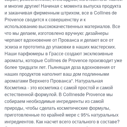
и многие другие! Начиная с момента выпуска продукта
и заканчивая фирменным штрихом, все в Collines de
Provence сводится к совершенству и к
использованию высококачественных материалов. Все
что мы делаем, изготовлено вручную: дизайнеры
черпают вдохновение от Прованса и делают все от
эскиза и прототипа до упаковки в наших мастерских.
Наши парфюмеры в Грассе создают эксклюзивные
ароматы, которые Collines de Provence производит уже
более тридцати лет. Пьянящая доза вдохновения от
наших продуктов наполнит ваш дом подлинными
ароматами Верхнего Прованса". Натуральная
Косметика - это косметика с самой простой и самой
естественной формулой. В Collinesde Provence мы
собираем необходимые ингредиенты из самой
природы, чтобы сделать косметические формулы,
приготовленные по крайней мере с 95% натуральных
ингредиентов. Как насчет всего остального в составе?