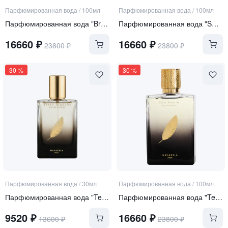
Парфюмированная вода
/
100мл
Парфюмированная вода
/
100мл
Парфюмированная вода "Brothers in Art"
Парфюмированная вода "Shahryar"
16660
₽
16660
₽
23800
₽
23800
₽
30
%
30
%
Парфюмированная вода
/
30мл
Парфюмированная вода
/
100мл
Парфюмированная вода "Terre Blanche"
Парфюмированная вода "Terre Blanche"
9520
₽
16660
₽
13600
₽
23800
₽