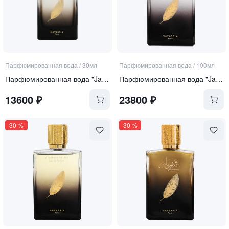
Парфюмированная вода
/
30мл
Парфюмированная вода
/
100мл
Парфюмированная вода "Jardin d`El Biar"
Парфюмированная вода "Jardin d`El Biar"
13600
₽
23800
₽
30
%
30
%