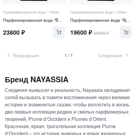
Парфюмированная вода
/
100мл
Парфюмированная вода
/
100мл
Парфюмированная вода "Bevin House"
Парфюмированная вода "Aja'ib"
23800
₽
19600
₽
28000
₽
Предыдущая
1
/
1
Следующая
Бренд
NAYASSIA
Соединяя вымысел и реальность, Nayassia овладевает
силой вызывать в памяти воспоминания через великие
истории и знаменитые сказки, чтобы воплотить в жизнь
две первые коллекции редких и смелых парфюмерных
творений, Plume d’Occident и Plumes d’Orient.
Красочная, яркая, трогательная коллекция Plume
d’Occident – это история знаковых и ярких жизненных