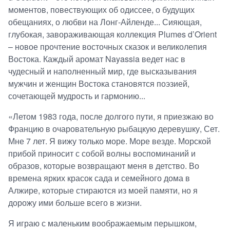
моментов, повествующих об одиссее, о будущих
обещаниях, о любви на Лонг-Айленде... Сияющая,
глубокая, завораживающая коллекция Plumes d’Orient
– новое прочтение восточных сказок и великолепия
Востока. Каждый аромат Nayassia ведет нас в
чудесный и наполненный мир, где высказывания
мужчин и женщин Востока становятся поэзией,
сочетающей мудрость и гармонию...
«Летом 1983 года, после долгого пути, я приезжаю во
Францию в очаровательную рыбацкую деревушку, Сет.
Мне 7 лет. Я вижу только море. Море везде. Морской
прибой приносит с собой волны воспоминаний и
образов, которые возвращают меня в детство. Во
времена ярких красок сада и семейного дома в
Алжире, которые стираются из моей памяти, но я
дорожу ими больше всего в жизни.
Я играю с маленьким воображаемым перышком,