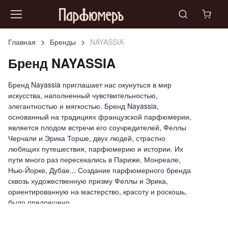
Главная
Бренды
NAYASSIA
Бренд NAYASSIA
Бренд Nayassia приглашает нас окунуться в мир
искусства, наполненный чувствительностью,
элегантностью и мягкостью. Бренд Nayassia,
основанный на традициях французской парфюмерии,
является плодом встречи его соучредителей, Феллы
Черчали и Эрика Торше, двух людей, страстно
любящих путешествия, парфюмерию и истории. Их
пути много раз пересекались в Париже, Монреале,
Нью-Йорке, Дубае... Создание парфюмерного бренда
сквозь художественную призму Феллы и Эрика,
ориентированную на мастерство, красоту и роскошь,
было предрешено.