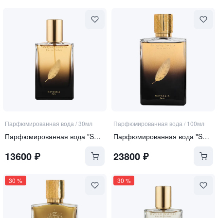
Парфюмированная вода
/
30мл
Парфюмированная вода
/
100мл
Парфюмированная вода "Swinging London"
Парфюмированная вода "Swinging London"
13600
₽
23800
₽
30
%
30
%