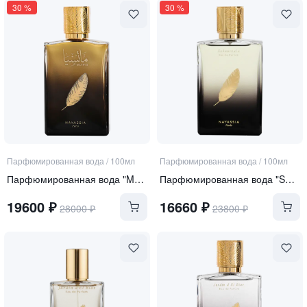
30
%
30
%
Парфюмированная вода
/
100мл
Парфюмированная вода
/
100мл
Парфюмированная вода "Matsya"
Парфюмированная вода "Sakountala"
19600
₽
16660
₽
28000
₽
23800
₽