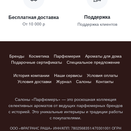
Поддержка
Бесплатная доставка
От 10 000 р
Поддержка клиентов
Бренды
Косметика
Парфюмерия
Ароматы для дома
Подарочные сертификаты
Специальное предложение
История компании
Наши сервисы
Условия оплаты
Условия доставки
Журнал
Салоны
Контакты
Салоны «Парфюмеръ» — это роскошная коллекция
селективных ароматов от ведущих парфюмерных брендов
с историей. Это уникальные интерьеры и традиции работы
с покупателями.
ООО «ФРАГРАНС РАША» ИНН/КПП: 7802​568351/4703​01001 ОГРН