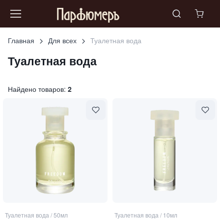
Главная
Для всех
Туалетная вода
Туалетная вода
Найдено товаров:
2
Туалетная вода
/
50мл
Туалетная вода
/
10мл