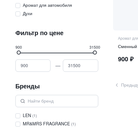
Аромат для автомобиля
Духи
Фильтр по цене
Аромат дл
900
31500
900
₽
—
Бренды
Предыд
LEN
(
1
)
MR&MRS FRAGRANCE
(
1
)