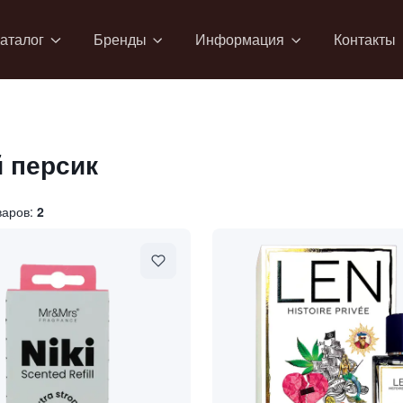
аталог
Бренды
Информация
Контакты
 персик
варов:
2