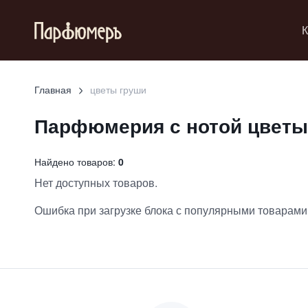
К
Главная
цветы груши
Парфюмерия с нотой
цветы
Найдено товаров:
0
Нет доступных товаров.
Ошибка при загрузке блока с популярными товарами