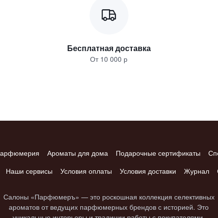
Бесплатная доставка
От 10 000 р
арфюмерия
Ароматы для дома
Подарочные сертификаты
Сп
Наши сервисы
Условия оплаты
Условия доставки
Журнал
Салоны «Парфюмеръ» — это роскошная коллекция селективных
ароматов от ведущих парфюмерных брендов с историей. Это
уникальные интерьеры и традиции работы с покупателями.