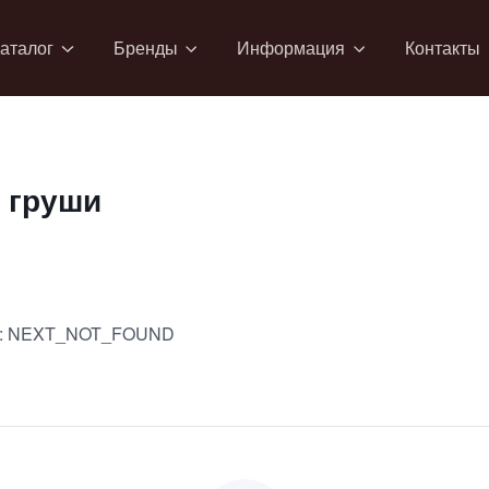
аталог
Бренды
Информация
Контакты
 груши
:
NEXT_NOT_FOUND