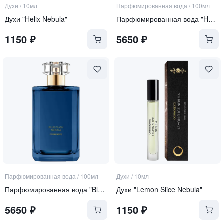
Духи
/
10мл
Парфюмированная вода
/
100мл
Духи "Helix Nebula"
Парфюмированная вода "Helix Nebula"
1150
₽
5650
₽
Парфюмированная вода
/
100мл
Духи
/
10мл
Парфюмированная вода "Blue Flash Nebula"
Духи "Lemon Slice Nebula"
5650
₽
1150
₽