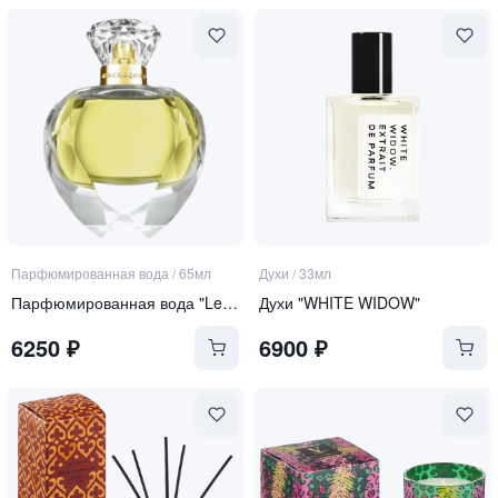
Парфюмированная вода
/
65мл
Духи
/
33мл
Парфюмированная вода "Lemon Slice Nebula"
Духи "WHITE WIDOW"
6250
₽
6900
₽