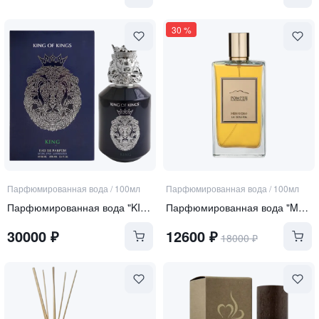
30
%
Парфюмированная вода
/
100мл
Парфюмированная вода
/
100мл
Парфюмированная вода "KING OF KINGS KING"
Парфюмированная вода "Menandro"
30000
₽
12600
₽
18000
₽