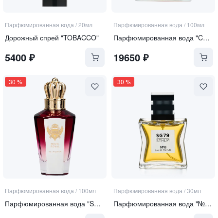
Парфюмированная вода
/
20мл
Парфюмированная вода
/
100мл
Дорожный спрей "TOBACCO"
Парфюмированная вода "CARPENTER"
5400
₽
19650
₽
30
%
30
%
Парфюмированная вода
/
100мл
Парфюмированная вода
/
30мл
Парфюмированная вода "SOLEIL ROYAL"
Парфюмированная вода "№ 8"