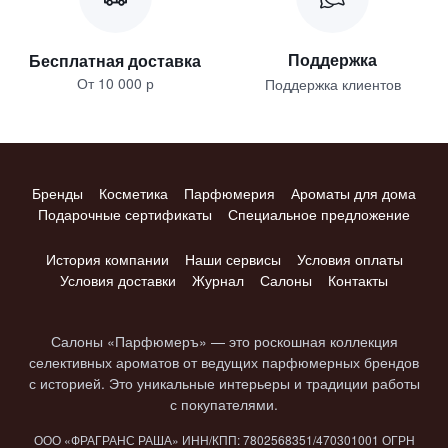
Поддержка
Бесплатная доставка
От 10 000 р
Поддержка клиентов
Бренды
Косметика
Парфюмерия
Ароматы для дома
Подарочные сертификаты
Специальное предложение
История компании
Наши сервисы
Условия оплаты
Условия доставки
Журнал
Салоны
Контакты
Салоны «Парфюмеръ» — это роскошная коллекция
селективных ароматов от ведущих парфюмерных брендов
с историей. Это уникальные интерьеры и традиции работы
с покупателями.
ООО «ФРАГРАНС РАША» ИНН/КПП: 7802​568351/4703​01001 ОГРН