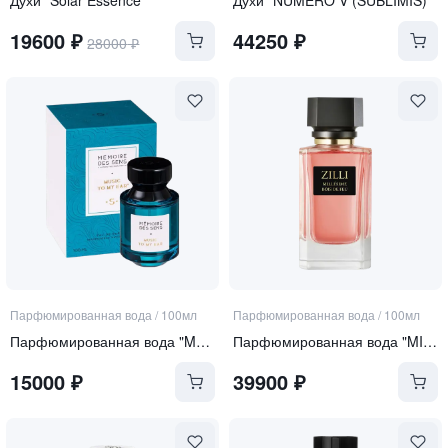
19600
₽
44250
₽
28000
₽
Парфюмированная вода
/
100мл
Парфюмированная вода
/
100мл
Парфюмированная вода "Music to my ear"
Парфюмированная вода "MILLESIME BOIS DE FEU"
15000
₽
39900
₽