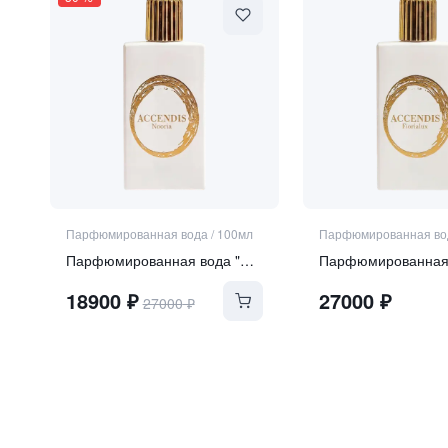
Парфюмированная вода
/
100мл
Парфюмированная во
Парфюмированная вода "NOORIA"
18900
₽
27000
₽
27000
₽