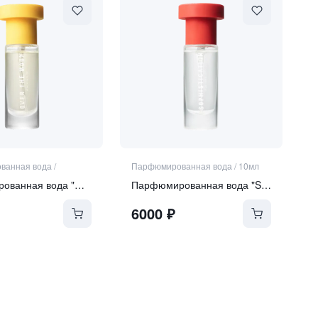
ванная вода
/
Парфюмированная вода
/
10мл
Парфюмированная вода "Over the Moon"
Парфюмированная вода "Sophistication"
6000
₽