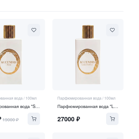
ванная вода
/
100мл
Парфюмированная вода
/
100мл
Парфюмированная вода "SERA"
Парфюмированная вода "LUNA DULCIUS"
₽
27000
₽
19000
₽