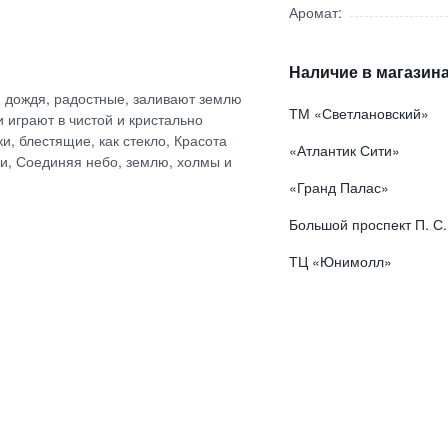
Аромат:
Наличие в магазина
и дождя, радостные, заливают землю
ТМ «Светлановский»
 играют в чистой и кристально
, блестящие, как стекло, Красота
«Атлантик Сити»
ки, Соединяя небо, землю, холмы и
«Гранд Палас»
Большой проспект П. С.
ТЦ «Юнимолл»