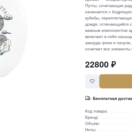
Путты, сочетающая рад
начинается с бодрящих 
кубебы, переплетающих
дождя, отличающийся с
важным компонентом ар
включает в себя насыщ
аккорда грязи и пачули,
сочетает все элементы 
22800
₽
Бесплатная доста
Код товара:
Бренд:
Объём:
Ноты: