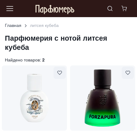
Главная
литсея кубеба
Парфюмерия с нотой
литсея
кубеба
Найдено товаров:
2