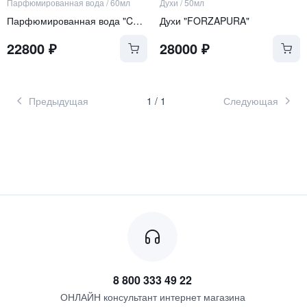
Парфюмированная вода
/
60мл
Духи
/
50мл
Парфюмированная вода "CHAPPAYA PUTTA"
Духи "FORZAPURA"
22800
₽
28000
₽
Предыдущая
1
/
1
Следующая
8 800 333 49 22
ОНЛАЙН консультант интернет магазина