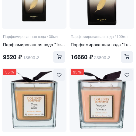
Парфюмированная вода
/
30мл
Парфюмированная вода
/
100мл
Парфюмированная вода "Terre Blanche"
Парфюмированная вода "Terre Blanche"
9520
₽
16660
₽
13600
₽
23800
₽
35
%
35
%