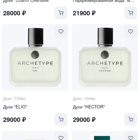
28000
₽
21900
₽
Духи
/
100мл
Духи
/
100мл
Духи "ELIO"
Духи "HECTOR"
29000
₽
29000
₽