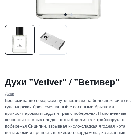
Духи "Vetiver" / "Ветивер"
Духи
Воспоминание о морских путешествиях на белоснежной яхте,
куда морской бриз, смешанный с солеными брызгами,
приносит ароматы садов и трав с побережья. Наполненные
сочностью спелых плодов, ноты бергамота и грейпфрута с
побережья Сицилии, взрывная кисло-сладкая ягодная нота,
ноты элеми и пряность индийского кардамона, изысканный