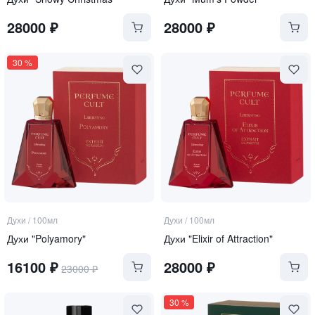
28000
₽
28000
₽
30
%
Духи
/
100мл
Духи
/
100мл
Духи "Polyamory"
Духи "Elixir of Attraction"
16100
₽
28000
₽
23000
₽
30
%