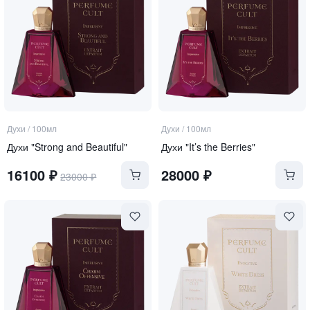
Духи
/
100мл
Духи
/
100мл
Духи "Strong and Beautiful"
Духи "It’s the Berries"
16100
₽
28000
₽
23000
₽