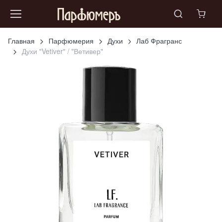
Главная
Парфюмерия
Духи
Лаб Фрагранс
Духи "Vetiver" / "Ветивер"