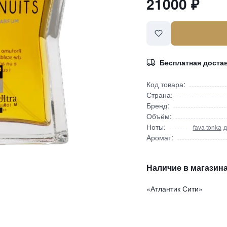
21000
₽
Бесплатная доста
Код товара:
Страна:
Бренд:
Объём:
Ноты:
fava tonka
д
Аромат:
Наличие в магазина
«Атлантик Сити»