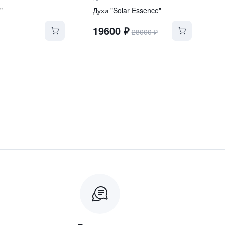
"
Духи "Solar Essence"
19600
₽
28000
₽