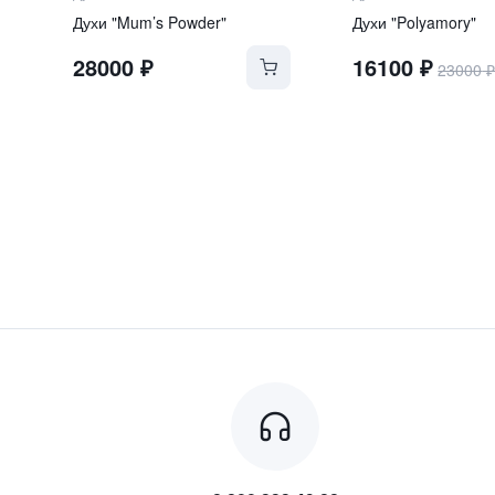
Духи "Mum’s Powder"
Духи "Polyamory"
28000
₽
16100
₽
23000