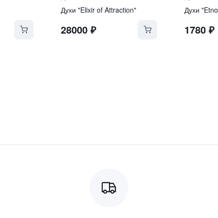
Духи "Elixir of Attraction"
Духи "Etno
28000
₽
1780
₽
₽