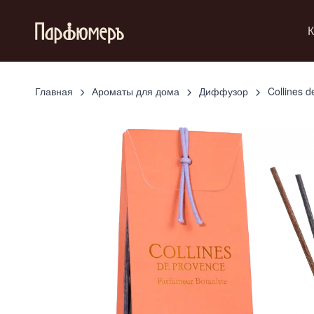
К
Главная
Ароматы для дома
Диффузор
Collines 