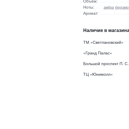
Объём:
Ноты:
амбра
бергамо
Аромат:
Наличие в магазина
ТМ «Светлановский»
«Гранд Палас»
Большой проспект П. С.
ТЦ «Юнимолл»