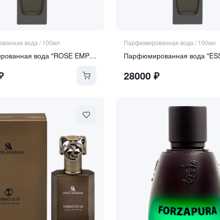
ванная вода
/
100мл
Парфюмированная вода
/
100мл
Парфюмированная вода "ROSE EMPIRE"
₽
28000
₽