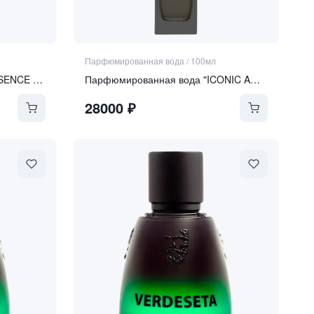
Парфюмированная вода
/
100мл
Парфюмированная вода "ESSENCE DE BOIS PRÉCIEUX"
Парфюмированная вода "ICONIC AMBER OUD"
28000
₽