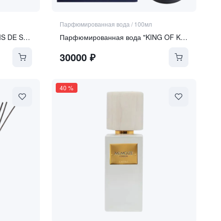
Парфюмированная вода
/
100мл
Парфюмированная вода "BOIS DE SANTAL"
Парфюмированная вода "KING OF KINGS PRINCE"
30000
₽
40
%