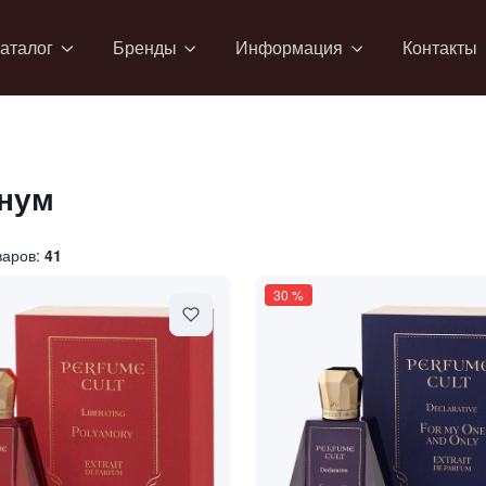
аталог
Бренды
Информация
Контакты
нум
варов:
41
30
%