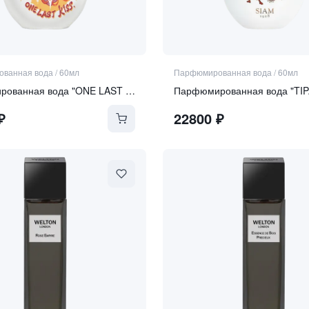
ванная вода
/
60мл
Парфюмированная вода
/
60мл
Парфюмированная вода "ONE LAST KISS"
Парфюмированная вода "TI
₽
22800
₽