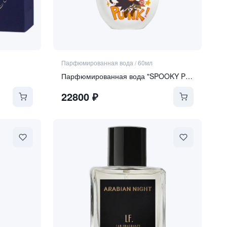
Парфюмированная вода
/
60мл
Парфюмированная вода "SPOOKY PUNK"
22800
₽