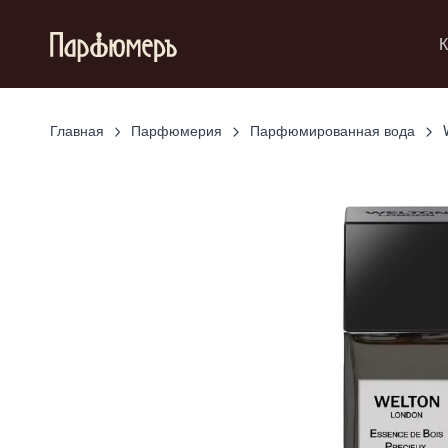
К
Главная
Парфюмерия
Парфюмированная вода