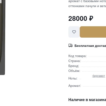
аромат с базовыми нот
оттенками пачули и вет
28000
₽
Бесплатная доста
Код товара:
Страна:
Бренд:
Объём:
бергамот
Ноты:
Аромат:
Наличие в магазина