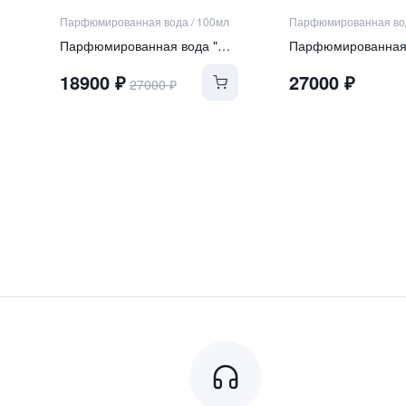
Парфюмированная вода
/
100мл
Парфюмированная во
Парфюмированная вода "NOORIA"
18900
₽
27000
₽
27000
₽