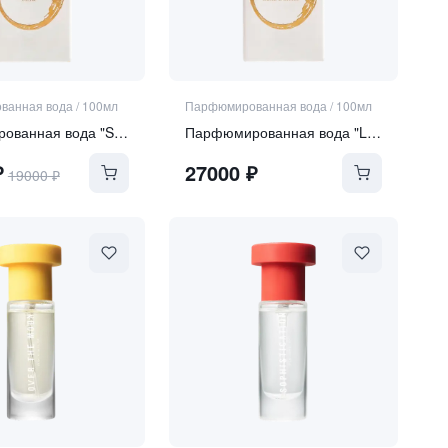
ванная вода
/
100мл
Парфюмированная вода
/
100мл
Парфюмированная вода "SERA"
Парфюмированная вода "LUNA DULCIUS"
₽
27000
₽
19000
₽