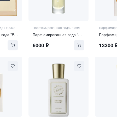
да
/
100мл
Парфюмированная вода
/
10мл
Парфюмиро
Парфюмированная вода "Perle Rare"
Парфюмированная вода "Curiosity"
6000
₽
13300